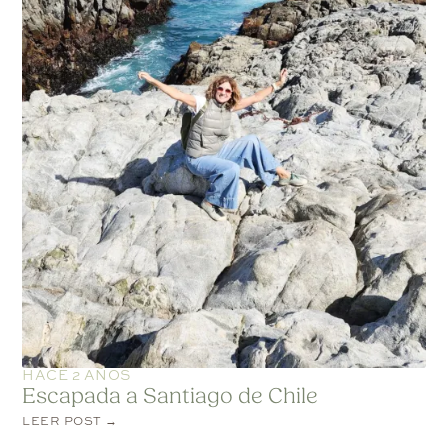
HACE 2 AÑOS
Escapada a Santiago de Chile
LEER POST →