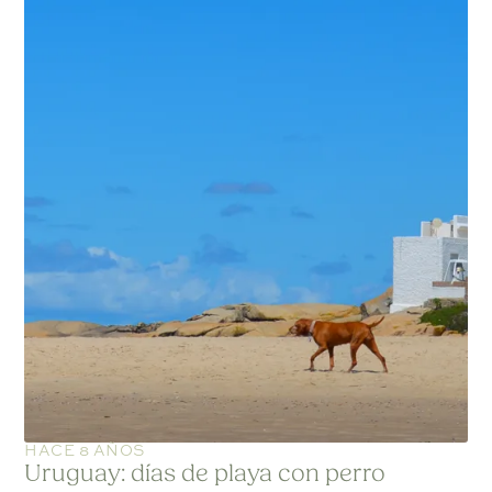
HACE 8 AÑOS
Uruguay: días de playa con perro