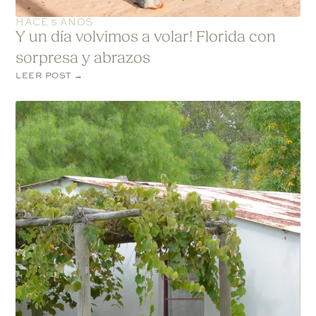
HACE 5 AÑOS
Y un día volvimos a volar! Florida con
sorpresa y abrazos
LEER POST →