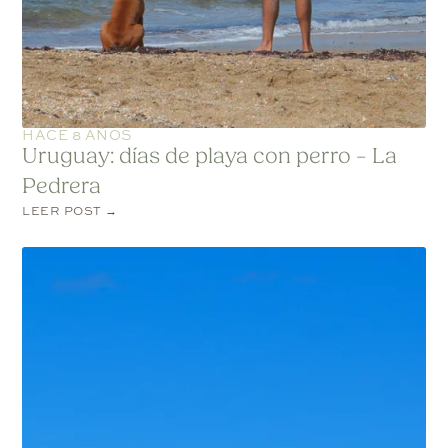
HACE 8 AÑOS
Uruguay: días de playa con perro – La
Pedrera
LEER POST →