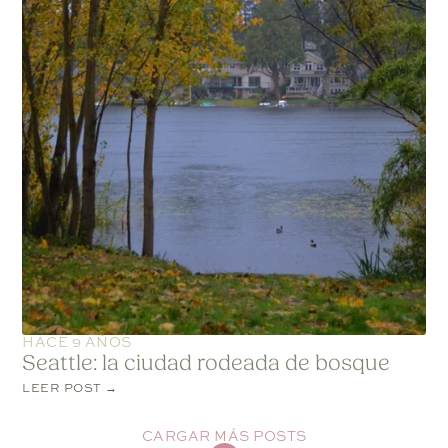
HACE 9 AÑOS
Seattle: la ciudad rodeada de bosque
LEER POST →
CARGAR MÁS POSTS