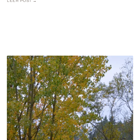
LEER POST →