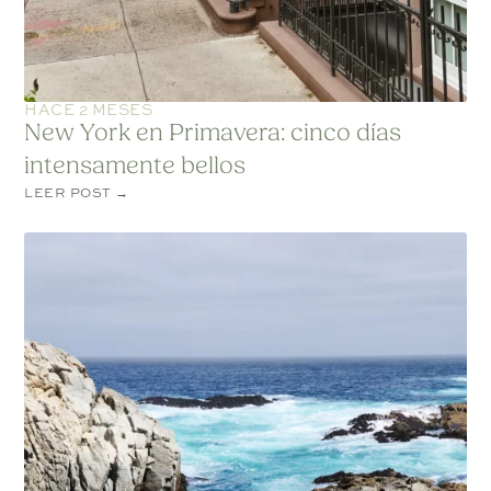
HACE 2 MESES
New York en Primavera: cinco días
intensamente bellos
LEER POST →