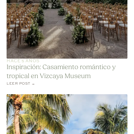
HACE 5 AÑOS
Inspiración: Casamiento romántico y
tropical en Vizcaya Museum
LEER POST →