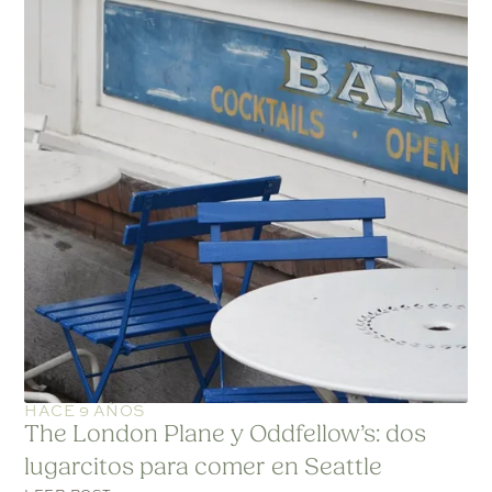
HACE 9 AÑOS
The London Plane y Oddfellow’s: dos
lugarcitos para comer en Seattle