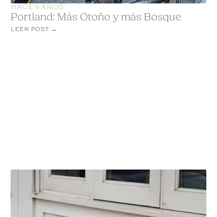
HACE 9 AÑOS
Portland: Más Otoño y más Bosque
LEER POST →