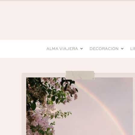
ALMA VIAJERA
DECORACIÓN
L