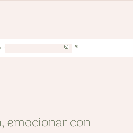
TO
a, emocionar con