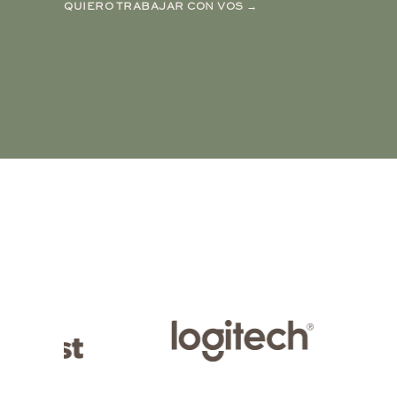
QUIERO TRABAJAR CON VOS →