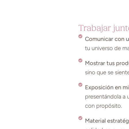
Trabajar junt
Comunicar con un
tu universo de ma
Mostrar tus produ
sino que se sien
Exposición en mis
presentándola a 
con propósito.
Material estratég