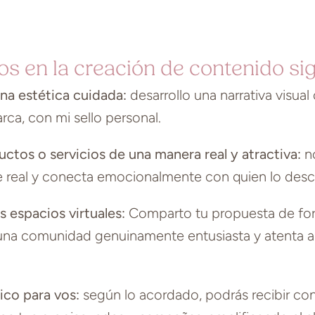
os en la creación de contenido sig
a estética cuidada:
desarrollo una narrativa visual 
rca, con mi sello personal.
ctos o servicios de una manera real y atractiva:
no
te real y conecta emocionalmente con quien lo desc
 espacios virtuales:
Comparto tu propuesta de for
una comunidad genuinamente entusiasta y atenta a
ico para vos:
según lo acordado, podrás recibir con