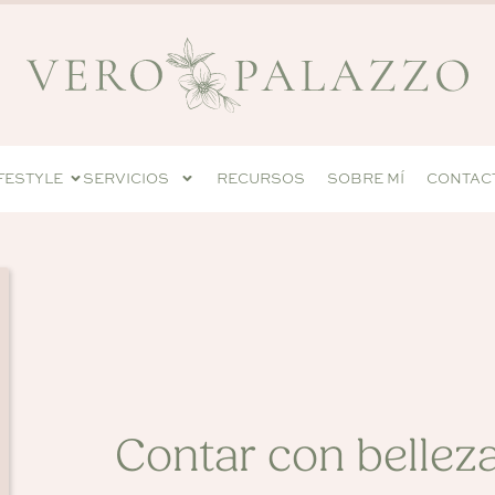
IFESTYLE
SERVICIOS
RECURSOS
SOBRE MÍ
CONTAC
Contar con bellez