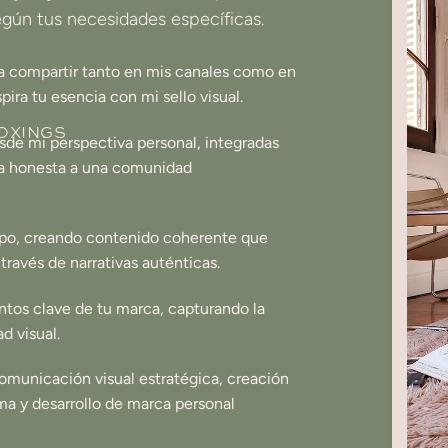
egún tus necesidades específicas.
ara compartir tanto en mis canales como en
ira tu esencia con mi sello visual.
OXINGS
sde mi perspectiva personal, integradas
ma honesta a una comunidad
po, creando contenido coherente que
través de narrativas auténticas.
ntos clave de tu marca, capturando la
d visual.
omunicación visual estratégica, creación
ma y desarrollo de marca personal