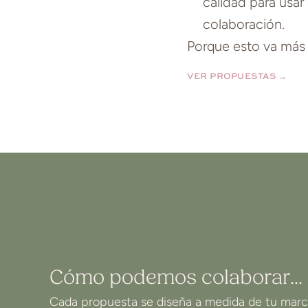
calidad para usar
colaboración.
Porque esto va más 
VER PROPUESTAS →
Cómo podemos colaborar...
Cada propuesta se diseña a medida de tu marca