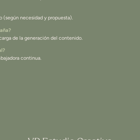
o (según necesidad y propuesta).
paña?
carga de la generación del contenido.
al?
bajadora continua.