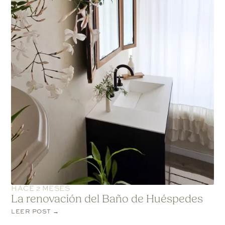
HACE 2 MESES
La renovación del Baño de Huéspedes
LEER POST →