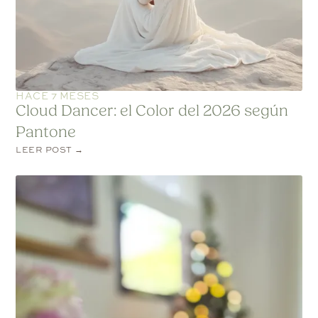
HACE 7 MESES
Cloud Dancer: el Color del 2026 según
Pantone
LEER POST →