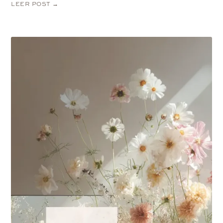
LEER POST →