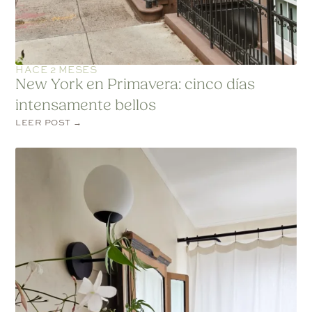
HACE 2 MESES
New York en Primavera: cinco días
intensamente bellos
LEER POST →