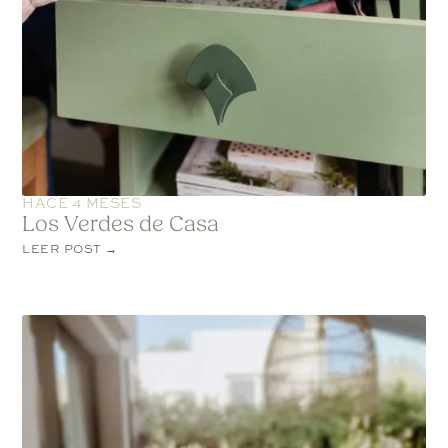
HACE 4 MESES
Los Verdes de Casa
LEER POST →