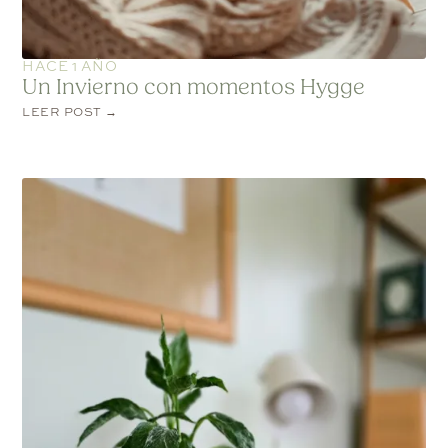
HACE 1 AÑO
Un Invierno con momentos Hygge
LEER POST →