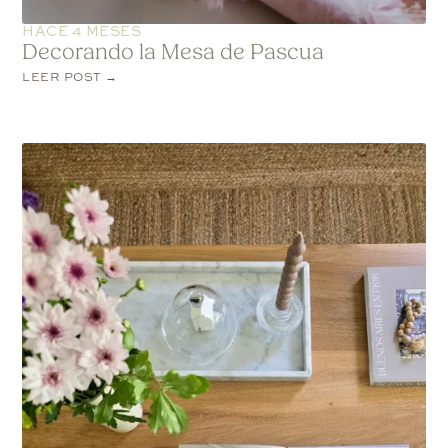
HACE 4 MESES
Decorando la Mesa de Pascua
LEER POST →