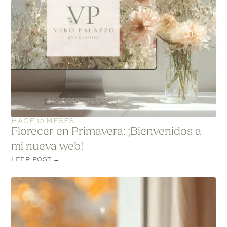
HACE 10 MESES
Florecer en Primavera: ¡Bienvenidos a
mi nueva web!
LEER POST →