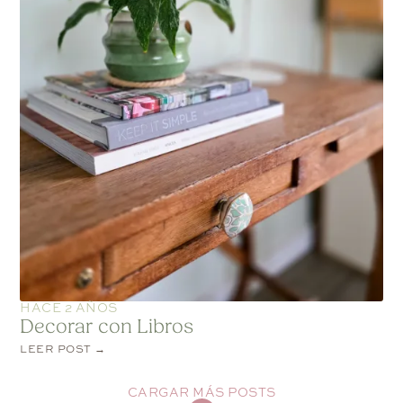
HACE 2 AÑOS
Decorar con Libros
LEER POST →
CARGAR MÁS POSTS