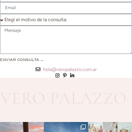
ENVIAR CONSULTA →
hola@veropalazzo.com.ar
Alternative: