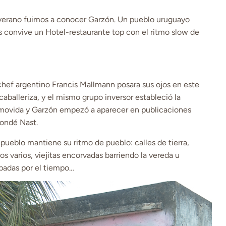
 verano fuimos a conocer Garzón. Un pueblo uruguayo
 convive un Hotel-restaurante top con el ritmo slow de
chef argentino Francis Mallmann posara sus ojos en este
caballeriza, y el mismo grupo inversor estableció la
 movida y Garzón empezó a aparecer en publicaciones
ondé Nast.
 pueblo mantiene su ritmo de pueblo: calles de tierra,
s varios, viejitas encorvadas barriendo la vereda u
padas por el tiempo…