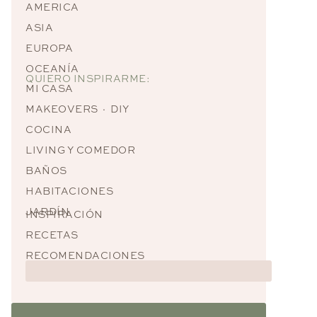
AMERICA
ASIA
EUROPA
OCEANÍA
QUIERO INSPIRARME:
MI CASA
MAKEOVERS · DIY
COCINA
LIVING Y COMEDOR
BAÑOS
HABITACIONES
JARDÍN
INSPIRACIÓN
RECETAS
RECOMENDACIONES