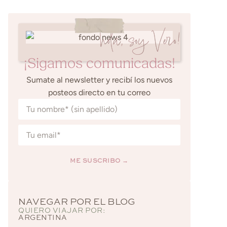
hola, soy Vero!
¡Sigamos comunicadas!
Sumate al newsletter y recibí los nuevos
posteos directo en tu correo
ME SUSCRIBO →
Alternative:
NAVEGAR POR EL BLOG
QUIERO VIAJAR POR:
ARGENTINA