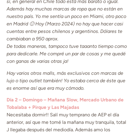
sí, en general en Chile todo está más barato o igual.
Además hay muchas marcas de ropa que no están en
nuestro país. Yo me sentía un poco en Miami, otro poco
en Madrid 🙂 Hoy (Marzo 2024) no hay que hacer casi
cuentas entre pesos chilenos y argentinos. Dólares te
cambiaban a 950 aprox.
De todas maneras, tampoco tuve taaanto tiempo como
para dedicarle. Me compré un par de cosas y me quedé
con ganas de varias otras ja!
Hay varios otros malls, más exclusivos con marcas de
lujo o tipo outlet también! Yo estaba cerca de éste que
es enorme así que era muy cómodo.
Día 2 – Domingo – Mañana Slow, Mercado Urbano de
Tobalaba + Pirque y Las Majadas
Necesitaba dormir!! Salí muy temprano de AEP el día
anterior, así que me tomé la mañana muy tranquila, total
J llegaba después del mediodía. Además amo los