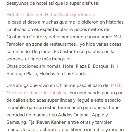
desayunos de hotel así que lo super disfruté!
Hotel DoubleTree Hilton SantiagoVitacura
le pasé el dato a muchas que me lo pidieron en historias.
La ubicación es espectacular! A pocos metros del
Costanera Center y del recientemente inaugurado MUT.
También en zona de restaurantes… yo hice varias cosas
caminando. Un placer. Es bastante corporativo en la
semana, el finde más tranquilo.
Otras opciones ahí nomás: Hotel Plaza El Bosque, NH
Santiago Plaza, Holiday Inn Las Condes.
Una amiga que vivió en Chile me pasó el dato del
MUT:
Mercado Urbano de Tobalaba
. Fui caminando por un par
de calles arboladas super lindas y llegué a este espacio
increíble, que aún están terminando pero que ya tiene
cantidad de marcas tipo Adidas Original, Apple y
Samsung, FjallRaven Kanken entre otras y también
marcas locales, cafecitos, una librería increíble y mucho