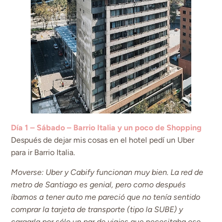
Día 1 – Sábado – Barrio Italia y un poco de Shopping
Después de dejar mis cosas en el hotel pedí un Uber
para ir Barrio Italia.
Moverse: Uber y Cabify funcionan muy bien. La red de
metro de Santiago es genial, pero como después
íbamos a tener auto me pareció que no tenía sentido
comprar la tarjeta de transporte (tipo la SUBE) y
cargarla por sólo un par de viajes que necesitaba ese