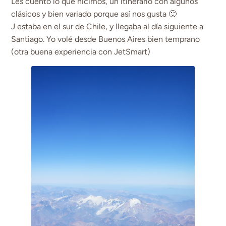
Les cuento lo que hicimos, un itinerario con algunos
clásicos y bien variado porque así nos gusta 🙂
J estaba en el sur de Chile, y llegaba al día siguiente a
Santiago. Yo volé desde Buenos Aires bien temprano
(otra buena experiencia con JetSmart)