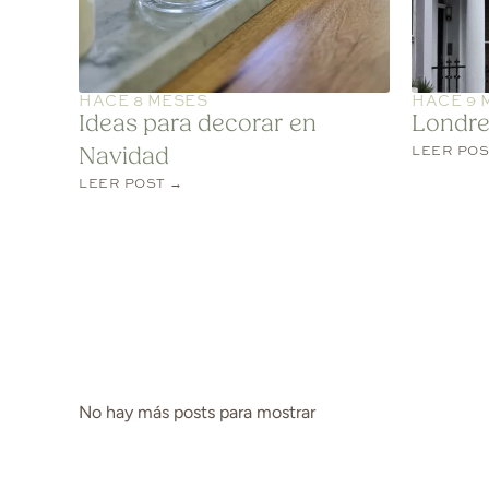
HACE 8 MESES
HACE 9 
Ideas para decorar en
Londre
LEER POS
Navidad
LEER POST →
No hay más posts para mostrar