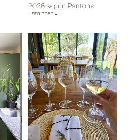
2026 según Pantone
LEER POST →