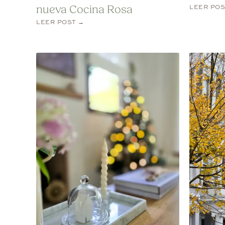
LEER POS
nueva Cocina Rosa
LEER POST →