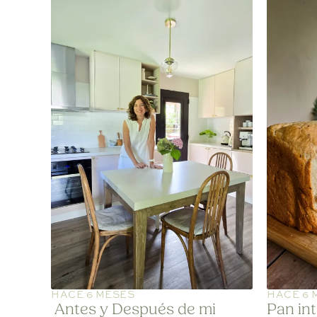
HACE 6 MESES
HACE 6 
Antes y Después de mi
Pan in