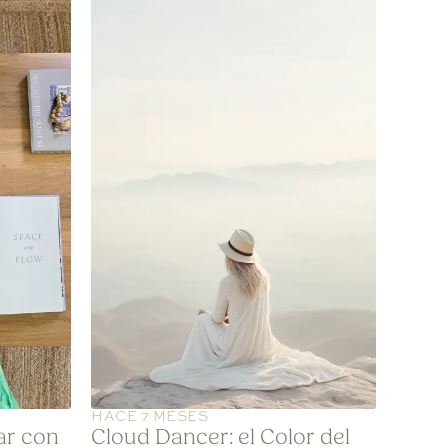
HACE 7 MESES
ar con
Cloud Dancer: el Color del