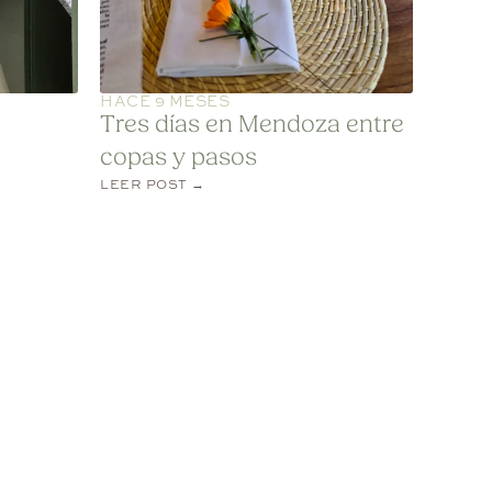
HACE 9 MESES
Tres días en Mendoza entre
copas y pasos
LEER POST →