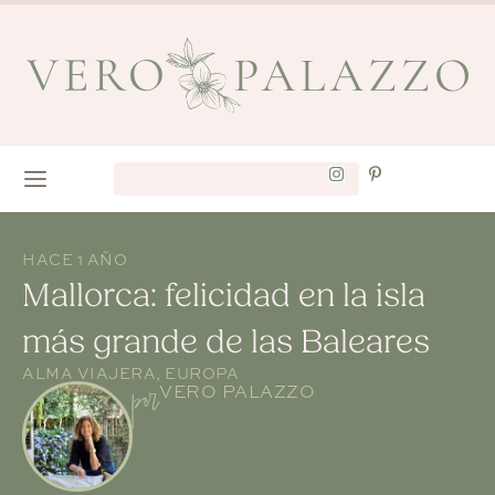
HACE 1 AÑO
Mallorca: felicidad en la isla
más grande de las Baleares
ALMA VIAJERA
,
EUROPA
por
VERO PALAZZO