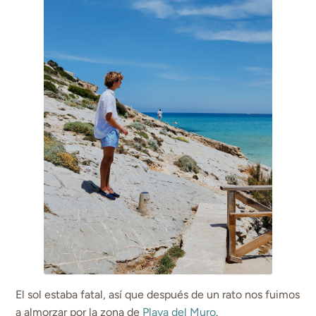
El sol estaba fatal, así que después de un rato nos fuimos
a almorzar por la zona de
Playa del Muro
.