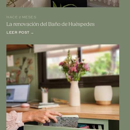
HACE 2 MESES
La renovación del Baño de Huéspedes
LEER POST →