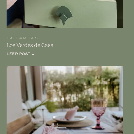
HACE 4 MESES
Los Verdes de Casa
LEER POST →