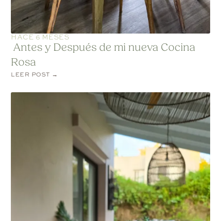
HACE 6 MESES
Antes y Después de mi nueva Cocina
Rosa
LEER POST →