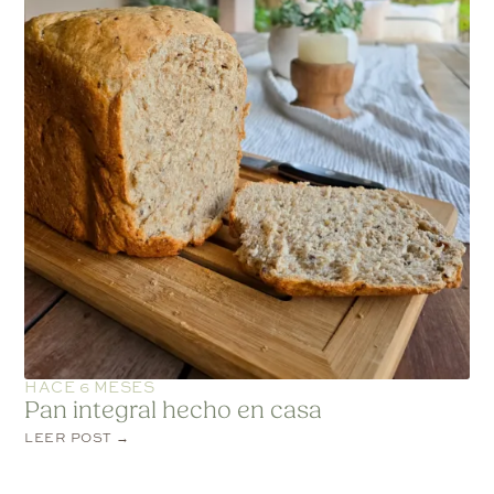
HACE 6 MESES
Pan integral hecho en casa
LEER POST →