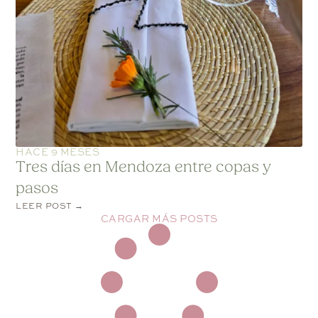
HACE 9 MESES
Tres días en Mendoza entre copas y
pasos
LEER POST →
CARGAR MÁS POSTS