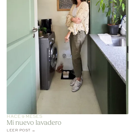
HACE 9 MESES
Mi nuevo lavadero
LEER POST →