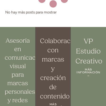
No hay más posts para mostrar
Asesoría
Colaboraciones
VP
en
con
Estudio
comunicación
marcas
Creativo
visual
y
MÁS
INFORMACIÓN
para
→
creación
marcas
de
personales
contenido
y redes
MÁS