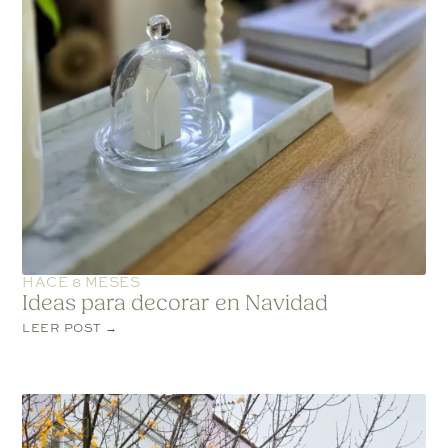
HACE 8 MESES
Ideas para decorar en Navidad
LEER POST →