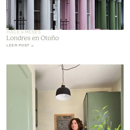
HACE 9 MESES
Londres en Otoño
LEER POST →