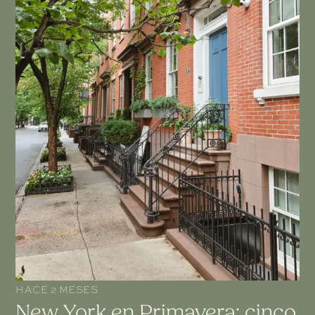
HACE 2 MESES
New York en Primavera: cinco