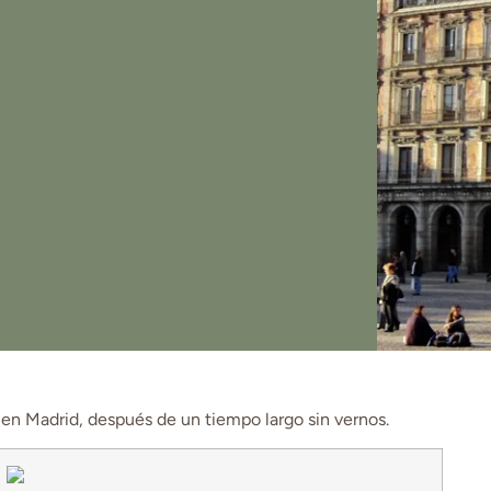
 en Madrid, después de un tiempo largo sin vernos.