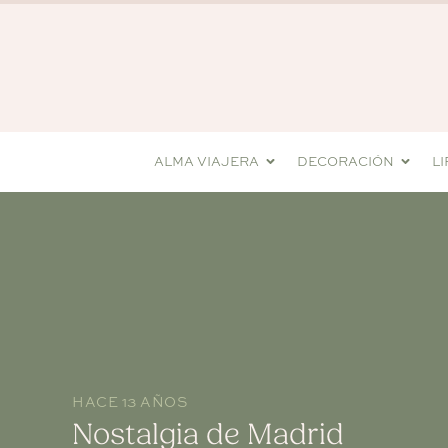
ALMA VIAJERA
DECORACIÓN
L
HACE 13 AÑOS
Nostalgia de Madrid