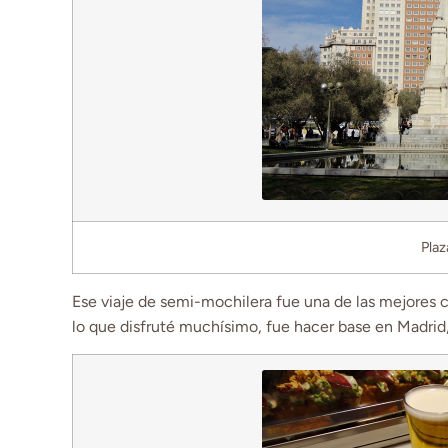
Pla
Ese viaje de semi-mochilera fue una de las mejores co
lo que disfruté muchísimo, fue hacer base en Madri