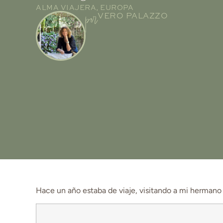
ALMA VIAJERA
,
EUROPA
por
VERO PALAZZO
Hace un año estaba de viaje, visitando a mi hermano