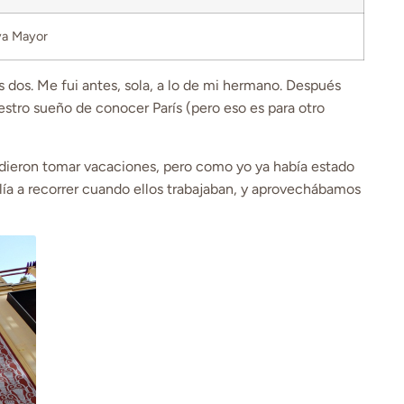
ya Mayor
os dos. Me fui antes, sola, a lo de mi hermano. Después
stro sueño de conocer París (pero eso es para otro
ieron tomar vacaciones, pero como yo ya había estado
lía a recorrer cuando ellos trabajaban, y aprovechábamos