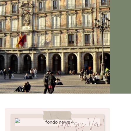
hola, soy Vero!