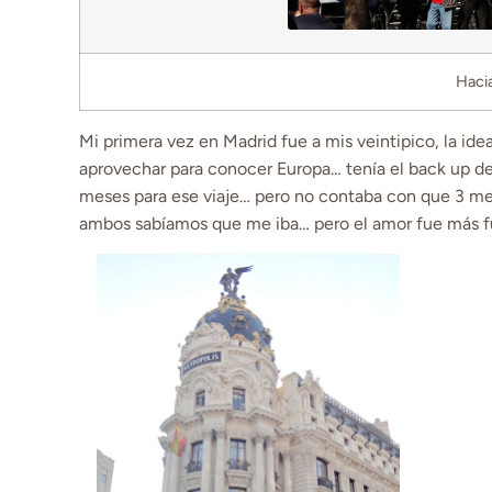
Haci
Mi primera vez en Madrid fue a mis veintipico, la idea 
aprovechar para conocer Europa… tenía el back up de te
meses para ese viaje… pero no contaba con que 3 mes
ambos sabíamos que me iba… pero el amor fue más fue