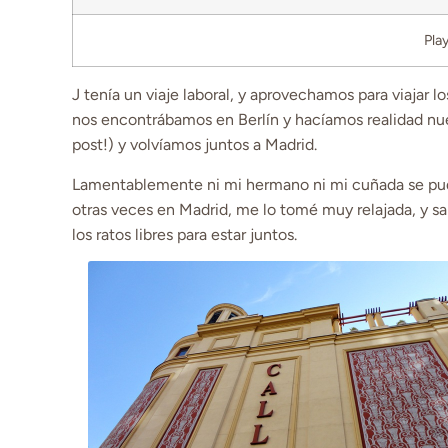
Pla
J tenía un viaje laboral, y aprovechamos para viajar l
nos encontrábamos en Berlín y hacíamos realidad nue
post!) y volvíamos juntos a Madrid.
Lamentablemente ni mi hermano ni mi cuñada se pud
otras veces en Madrid, me lo tomé muy relajada, y sa
los ratos libres para estar juntos.