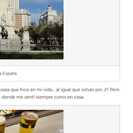
za España
sas que hice en mi vida… al igual que volver por J!! Pero
d, donde me sentí siempre como en casa.