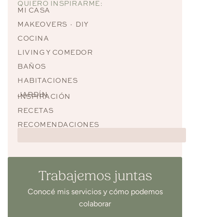
QUIERO INSPIRARME:
MI CASA
MAKEOVERS · DIY
COCINA
LIVING Y COMEDOR
BAÑOS
HABITACIONES
JARDÍN
INSPIRACIÓN
RECETAS
RECOMENDACIONES
Trabajemos juntas
Conocé mis servicios y cómo podemos
colaborar