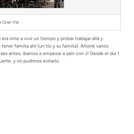
a Gran Vía
era irme a vivir un tiempo y probar trabajar allá y
ner familia ahí (un tío y su familia). Ahorré varios
es antes, íbamos a empezar a salir con J! Desde el día 1
rte, y no pudimos evitarlo.