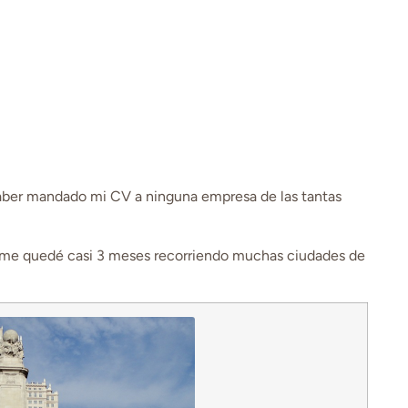
 haber mandado mi CV a ninguna empresa de las tantas
y me quedé casi 3 meses recorriendo muchas ciudades de