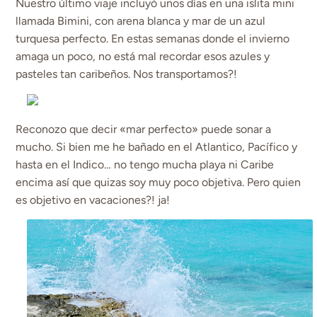
Nuestro último viaje incluyó unos días en una islita mini
llamada Bimini, con arena blanca y mar de un azul
turquesa perfecto. En estas semanas donde el invierno
amaga un poco, no está mal recordar esos azules y
pasteles tan caribeños. Nos transportamos?!
Reconozo que decir «mar perfecto» puede sonar a
mucho. Si bien me he bañado en el Atlantico, Pacífico y
hasta en el Indico… no tengo mucha playa ni Caribe
encima así que quizas soy muy poco objetiva. Pero quien
es objetivo en vacaciones?! ja!