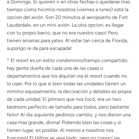
a Domingo. Si quieren ir en otras fechas o quedarse mas
tiempo como hicimos nosotros (viernes a lunes) está la
opcion del avión. Son 20 minutos al aeropuerto de Fort
Laudardale, en un mini avión. La otra opcion, es llegar
con tu propio barco, que no era nuestro caso! Pero
tienen amarras para yates. Al estar tan cerca de Florida,
supongo re da para escapada!
* El resort es un estilo condominio/tiempo compartido:
hay gente dueña de cada una de las casas o
departamentos que los alquilan via el resort cuando no
lo usan. Por lo que si bien todas las unidades tienen un
minimo equipamiento, la decoracion y detalles es propia
de cada unidad. El primero que nos tocó, era un two
bedroom perfecto de tamaño para todos, pero bastante
feito! Al dia siguiente pedimos cambio, y nos dieron una
casa mas grande, divina! Pidiendo bien las cosas y si
tienen lugar, es posible. Al menos a nosotros nos
funcionó! El Hilton se veia lindo, pero no conocí las