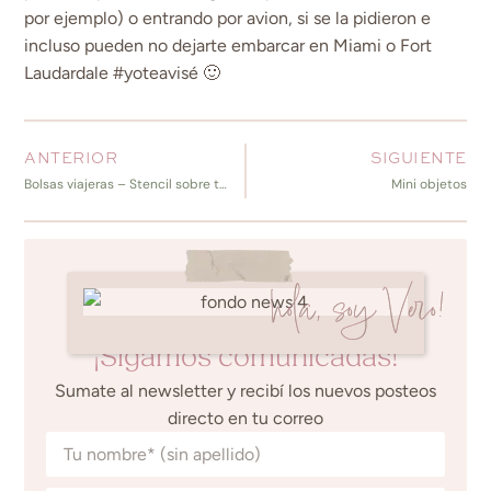
por ejemplo) o entrando por avion, si se la pidieron e
incluso pueden no dejarte embarcar en Miami o Fort
Laudardale #yoteavisé 🙂
ANTERIOR
SIGUIENTE
Bolsas viajeras – Stencil sobre tela {DIY}
Mini objetos
hola, soy Vero!
¡Sigamos comunicadas!
Sumate al newsletter y recibí los nuevos posteos
directo en tu correo