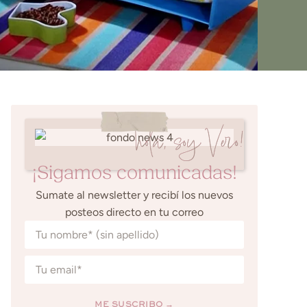
hola, soy Vero!
¡Sigamos comunicadas!
Sumate al newsletter y recibí los nuevos
posteos directo en tu correo
ME SUSCRIBO →