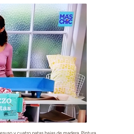
esuso y cuatro patas bajas de madera. Pintura,