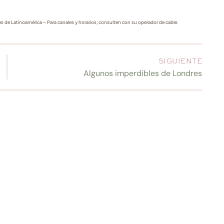
s de Latinoamérica – Para canales y horarios, consulten con su operador de cable.
SIGUIENTE
Algunos imperdibles de Londres