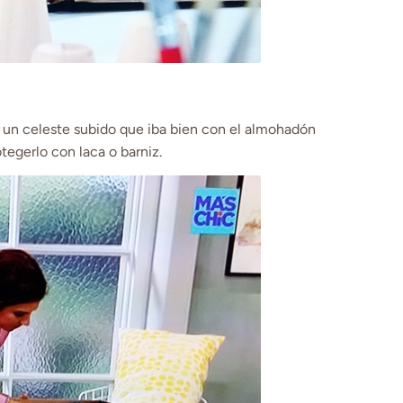
gí un celeste subido que iba bien con el almohadón
tegerlo con laca o barniz.