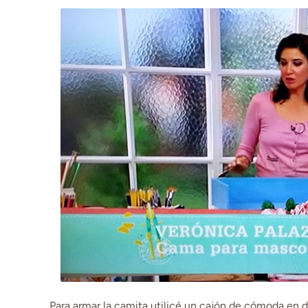
Para armar la camita utilicé un cajón de cómoda en d