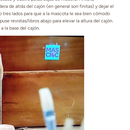
ra de atrás del cajón (en general son finitas) y dejar el
o tres lados para que a la mascota le sea bien cómodo
 puse revistas/libros abajo para elevar la altura del cajón.
a la base del cajón.