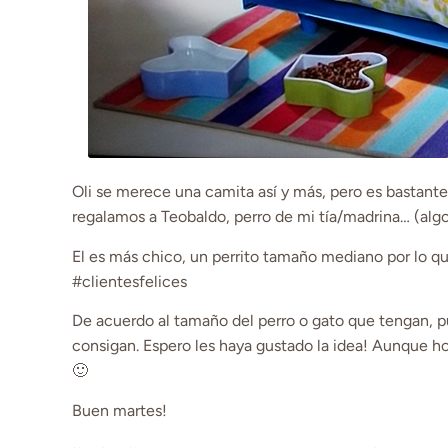
Oli se merece una camita así y más, pero es bastante
regalamos a Teobaldo, perro de mi tía/madrina… (algo
El es más chico, un perrito tamaño mediano por lo qu
#clientesfelices
De acuerdo al tamaño del perro o gato que tengan, 
consigan. Espero les haya gustado la idea! Aunque ho
🙂
Buen martes!