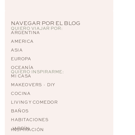
Alternative:
NAVEGAR POR EL BLOG
QUIERO VIAJAR POR:
ARGENTINA
AMERICA
ASIA
EUROPA
OCEANÍA
QUIERO INSPIRARME:
MI CASA
MAKEOVERS · DIY
COCINA
LIVING Y COMEDOR
BAÑOS
HABITACIONES
JARDÍN
INSPIRACIÓN