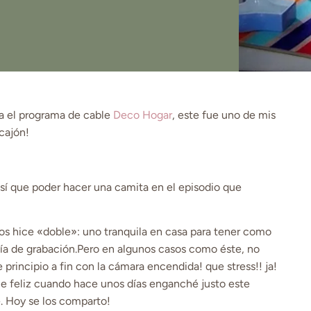
ra el programa de cable
Deco Hogar
, este fue uno de mis
cajón!
 así que poder hacer una camita en el episodio que
os hice «doble»: uno tranquila en casa para tener como
ía de grabación.Pero en algunos casos como éste, no
 principio a fin con la cámara encendida! que stress!! ja!
ue feliz cuando hace unos días enganché justo este
e. Hoy se los comparto!