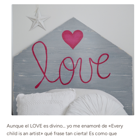
Aunque el LOVE es divino… yo me enamoré de «Every
child is an artist» qué frase tan cierta! Es como que