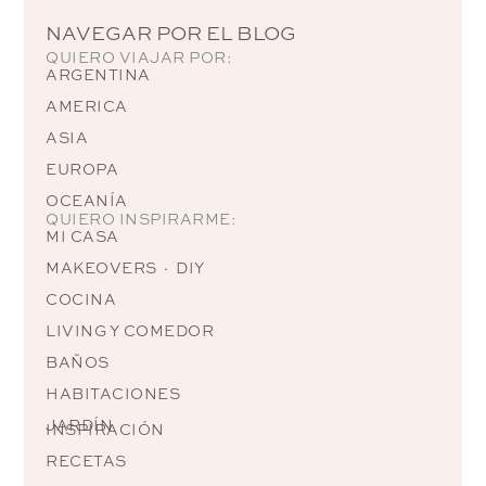
NAVEGAR POR EL BLOG
QUIERO VIAJAR POR:
ARGENTINA
AMERICA
ASIA
EUROPA
OCEANÍA
QUIERO INSPIRARME:
MI CASA
MAKEOVERS · DIY
COCINA
LIVING Y COMEDOR
BAÑOS
HABITACIONES
JARDÍN
INSPIRACIÓN
RECETAS