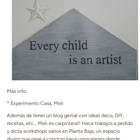
Más info:
* Experimento Casa, Meli
Además de tener un blog genial con ideas deco, DIY,
recetas, etc… Meli es carpintera!! Hace trabajos a pedido
y dicta workshops varios en Planta Baja, un espacio
divino que pasé a conocer hace unos meses donde