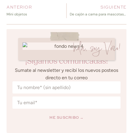
ANTERIOR
SIGUIENTE
Mini objetos
De cajón a cama para mascotas {DIY – VP en TV}
hola, soy Vero!
¡Sigamos comunicadas!
Sumate al newsletter y recibí los nuevos posteos
directo en tu correo
ME SUSCRIBO →
Alternative: