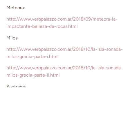
Meteora:
http://www.veropalazzo.com.ar/2018/09/meteora-la-
impactante-belleza-de-rocas.html
Milos:
http://www.veropalazzo.com.ar/2018/10/la-isla-sonada-
milos-grecia-parte-i.html
http://www.veropalazzo.com.ar/2018/10/la-isla-sonada-
milos-grecia-parte-ii.html
Santorini:
http://www.veropalazzo.com.ar/2018/10/santorini-la-
isla-de-las-cupulas-y-los.html
Mykonos:
http://www.veropalazzo.com.ar/2018/11/despedirse-de-