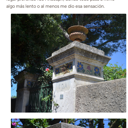
algo más lento o al menos me dio esa sensación.