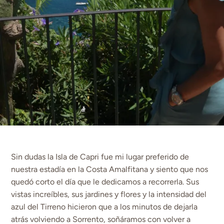
Sin dudas la Isla de Capri fue mi lugar preferido de
nuestra estadía en la Costa Amalfitana y siento que nos
quedó corto el día que le dedicamos a recorrerla. Sus
vistas increíbles, sus jardines y flores y la intensidad del
azul del Tirreno hicieron que a los minutos de dejarla
atrás volviendo a Sorrento, soñáramos con volver a