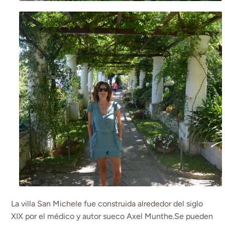
La villa San Michele fue construida alrededor del siglo
XIX por el médico y autor sueco Axel Munthe.Se pueden