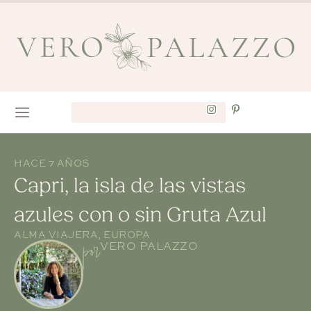
HACE 7 AÑOS
Capri, la isla de las vistas
azules con o sin Gruta Azul
ALMA VIAJERA
,
EUROPA
por
VERO PALAZZO