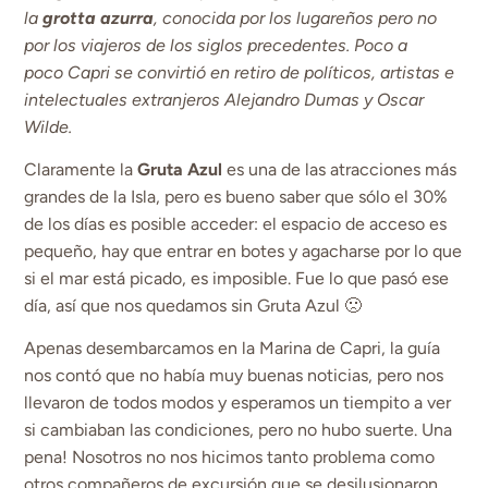
la
grotta azurra
, conocida por los lugareños pero no
por los viajeros de los siglos precedentes. Poco a
poco Capri se convirtió en retiro de políticos, artistas e
intelectuales extranjeros Alejandro Dumas y Oscar
Wilde.
Claramente la
Gruta Azul
es una de las atracciones más
grandes de la Isla, pero es bueno saber que sólo el 30%
de los días es posible acceder: el espacio de acceso es
pequeño, hay que entrar en botes y agacharse por lo que
si el mar está picado, es imposible. Fue lo que pasó ese
día, así que nos quedamos sin Gruta Azul 🙁
Apenas desembarcamos en la Marina de Capri, la guía
nos contó que no había muy buenas noticias, pero nos
llevaron de todos modos y esperamos un tiempito a ver
si cambiaban las condiciones, pero no hubo suerte. Una
pena! Nosotros no nos hicimos tanto problema como
otros compañeros de excursión que se desilusionaron