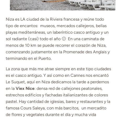
Niza es LA ciudad de la Riviera francesa y reúne todo
tipo de encantos: museos, mercados callejeros, bellas
playas mediterráneas, un laberíntico casco antiguo y un
sol radiante (casi) todo el año 🙂 En una caminata de
menos de 10 km se puede recorrer el corazón de Niza,
comenzando justamente en la Promenade des Anglais y
terminando en el Puerto.
La zona que más me atrae siempre en este tipo ciudades
es el casco antiguo. Y así como en Cannes nos encantó
Le Suquet, aquí en Niza dedicamos la tarde a perdernos
en la
Viex Nice
: densa red de callejones peatonales,
estrechos edificios y fachadas italianizantes de colores
pastel. Hay cantidad de iglesias, bares y restaurantes y la
famosa Cours Saleya, con más barcitos, un mercadito
de flores y vegetales durante el día y mucha vida