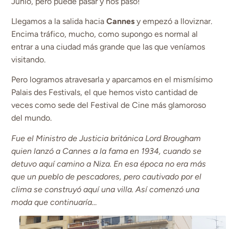
Junio, pero puede pasar y nos pasó!
Llegamos a la salida hacia
Cannes
y empezó a lloviznar.
Encima tráfico, mucho, como supongo es normal al
entrar a una ciudad más grande que las que veníamos
visitando.
Pero logramos atravesarla y aparcamos en el mismísimo
Palais des Festivals, el que hemos visto cantidad de
veces como sede del Festival de Cine más glamoroso
del mundo.
Fue el Ministro de Justicia británica Lord Brougham
quien lanzó a Cannes a la fama en 1934, cuando se
detuvo aquí camino a Niza. En esa época no era más
que un pueblo de pescadores, pero cautivado por el
clima se construyó aquí una villa. Así comenzó una
moda que continuaría…