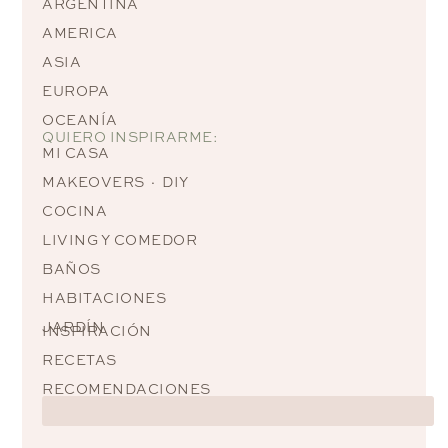
ARGENTINA
AMERICA
ASIA
EUROPA
OCEANÍA
QUIERO INSPIRARME:
MI CASA
MAKEOVERS · DIY
COCINA
LIVING Y COMEDOR
BAÑOS
HABITACIONES
JARDÍN
INSPIRACIÓN
RECETAS
RECOMENDACIONES