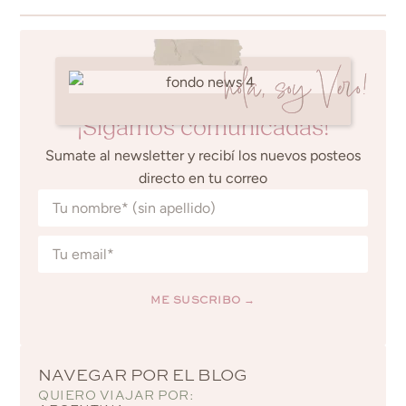
hola, soy Vero!
¡Sigamos comunicadas!
Sumate al newsletter y recibí los nuevos posteos
directo en tu correo
ME SUSCRIBO →
Alternative:
NAVEGAR POR EL BLOG
QUIERO VIAJAR POR: