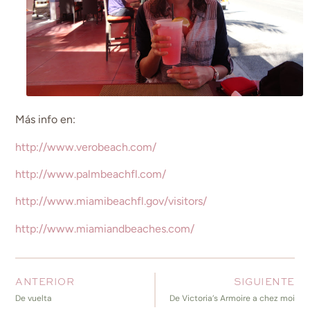
Más info en:
http://www.verobeach.com/
http://www.palmbeachfl.com/
http://www.miamibeachfl.gov/visitors/
http://www.miamiandbeaches.com/
ANTERIOR
SIGUIENTE
De vuelta
De Victoria’s Armoire a chez moi