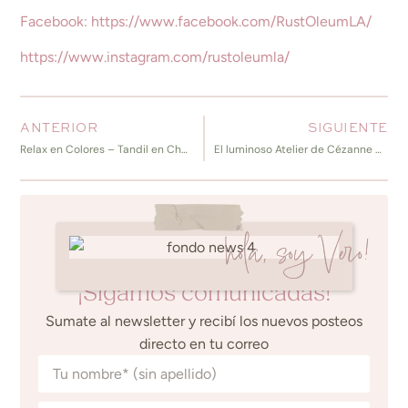
Facebook: https://www.facebook.com/RustOleumLA/
https://www.instagram.com/rustoleumla/
ANTERIOR
SIGUIENTE
Relax en Colores – Tandil en Chacra Bliss II
El luminoso Atelier de Cézanne en Aix-en-Provence
hola, soy Vero!
¡Sigamos comunicadas!
Sumate al newsletter y recibí los nuevos posteos
directo en tu correo