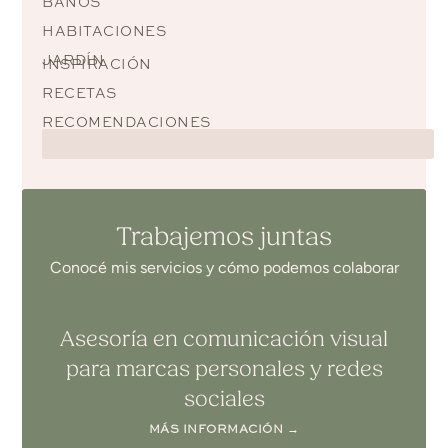
BAÑOS
HABITACIONES
JARDÍN
INSPIRACIÓN
RECETAS
RECOMENDACIONES
Trabajemos juntas
Conocé mis servicios y cómo podemos colaborar
Asesoría en comunicación visual
para marcas personales y redes
sociales
MÁS INFORMACIÓN →