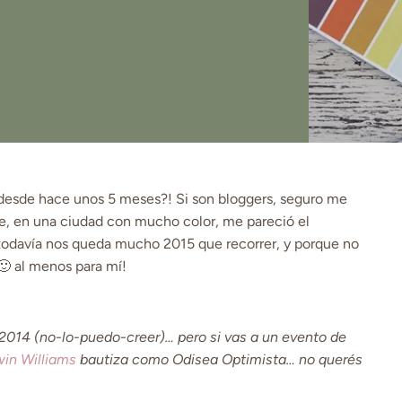
desde hace unos 5 meses?! Si son bloggers, seguro me
, en una ciudad con mucho color, me pareció el
odavía nos queda mucho 2015 que recorrer, y porque no
🙂 al menos para mí!
2014 (no-lo-puedo-creer)… pero si vas a un evento de
in Williams
bautiza como Odisea Optimista… no querés