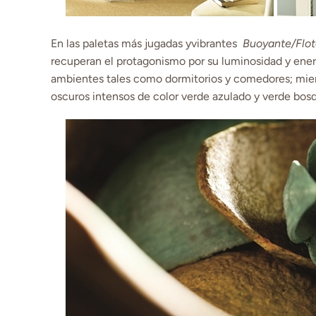
En las paletas más jugadas yvibrantes
Buoyante/Flo
recuperan el protagonismo por su luminosidad y energ
ambientes tales como dormitorios y comedores; mient
oscuros intensos de color verde azulado y verde bos