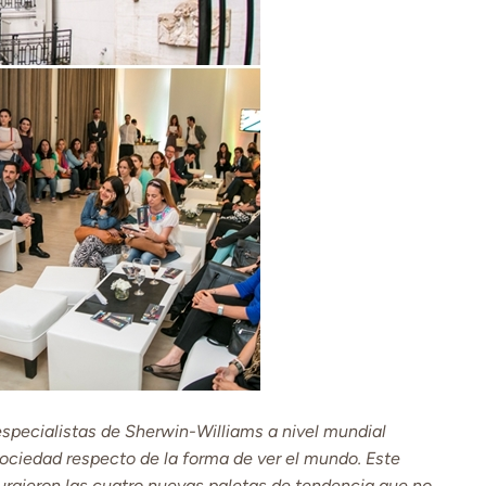
specialistas de Sherwin-Williams a nivel mundial
ociedad respecto de la forma de ver el mundo. Este
 surgieron las cuatro nuevas paletas de tendencia que no