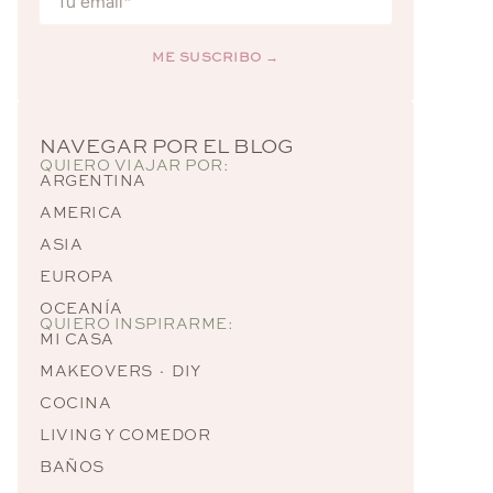
ME SUSCRIBO →
Alternative:
NAVEGAR POR EL BLOG
QUIERO VIAJAR POR:
ARGENTINA
AMERICA
ASIA
EUROPA
OCEANÍA
QUIERO INSPIRARME:
MI CASA
MAKEOVERS · DIY
COCINA
LIVING Y COMEDOR
BAÑOS