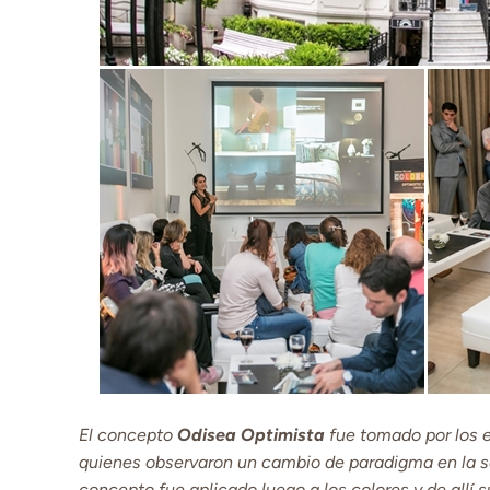
El concepto
Odisea Optimista
fue tomado por los e
quienes observaron un cambio de paradigma en la s
concepto fue aplicado luego a los colores y de allí