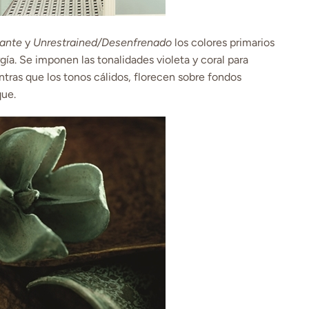
tante
y
Unrestrained/Desenfrenado
los colores primarios
ía. Se imponen las tonalidades violeta y coral para
ras que los tonos cálidos, florecen sobre fondos
que.