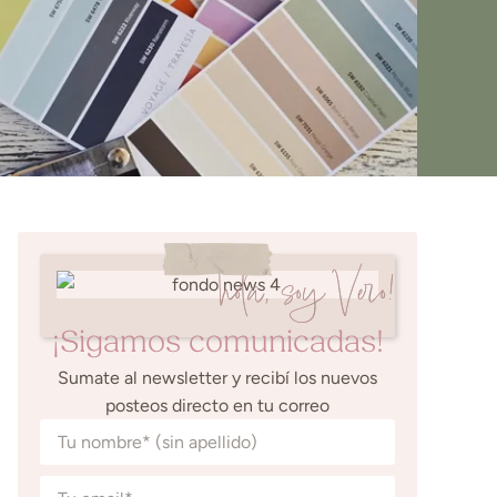
hola, soy Vero!
¡Sigamos comunicadas!
Sumate al newsletter y recibí los nuevos
posteos directo en tu correo