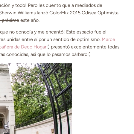
ación y todo! Pero les cuento que a mediados de
 Sherwin Williams lanzó ColorMix 2015 Odisea Optimista,
l próximo
este año.
i, que no conocía y me encantó! Este espacio fue el
res unidas entre sí por un sentido de optimismo.
Marce
añera de Deco Hogar
!) presentó excelentemente todas
as conocidas, asi que lo pasamos bárbaro!)