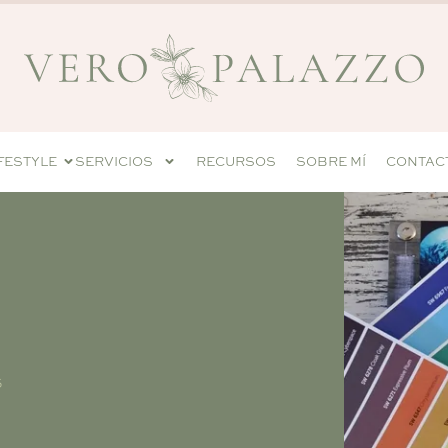
IFESTYLE
SERVICIOS
RECURSOS
SOBRE MÍ
CONTAC
S