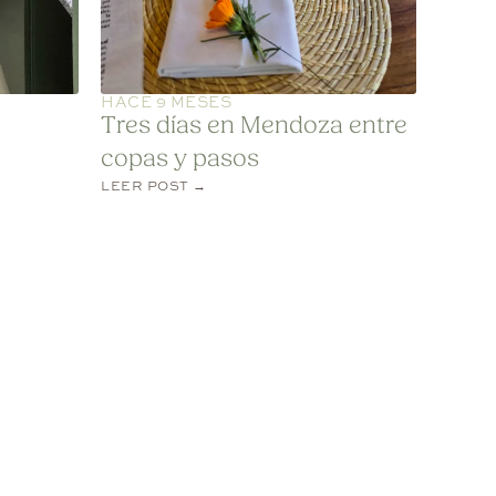
HACE 9 MESES
Tres días en Mendoza entre
copas y pasos
LEER POST →