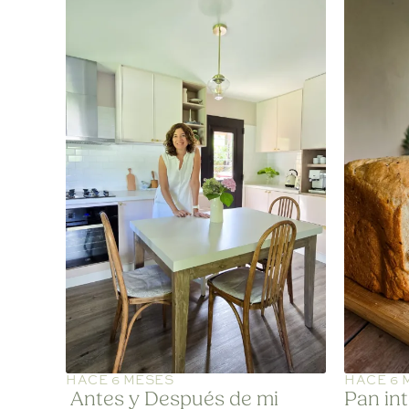
HACE 6 MESES
HACE 6 
Antes y Después de mi
Pan in