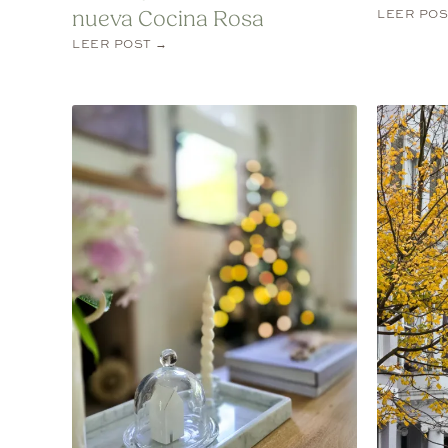
LEER POS
nueva Cocina Rosa
LEER POST →