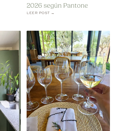
2026 según Pantone
LEER POST →