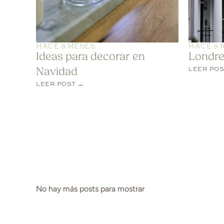
HACE 8 MESES
HACE 9 
Ideas para decorar en
Londre
LEER POS
Navidad
LEER POST →
No hay más posts para mostrar