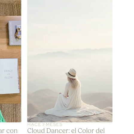
HACE 7 MESES
ar con
Cloud Dancer: el Color del