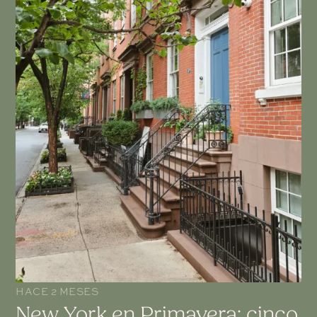
HACE 2 MESES
New York en Primavera: cinco