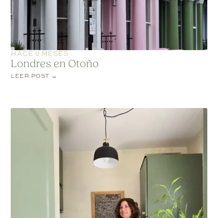
HACE 9 MESES
Londres en Otoño
LEER POST →