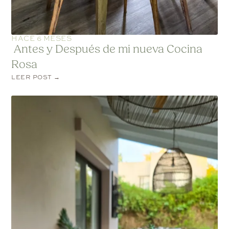
HACE 6 MESES
Antes y Después de mi nueva Cocina
Rosa
LEER POST →