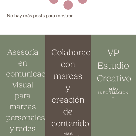
No hay más posts para mostrar
Asesoría
Colaboraciones
VP
en
con
Estudio
comunicación
marcas
Creativo
visual
y
MÁS
INFORMACIÓN
para
→
creación
marcas
de
personales
contenido
y redes
MÁS