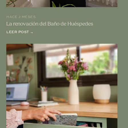
HACE 2 MESES
La renovación del Baño de Huéspedes
LEER POST →