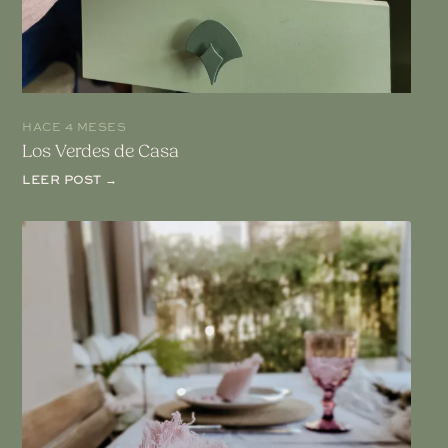
HACE 4 MESES
Los Verdes de Casa
LEER POST →