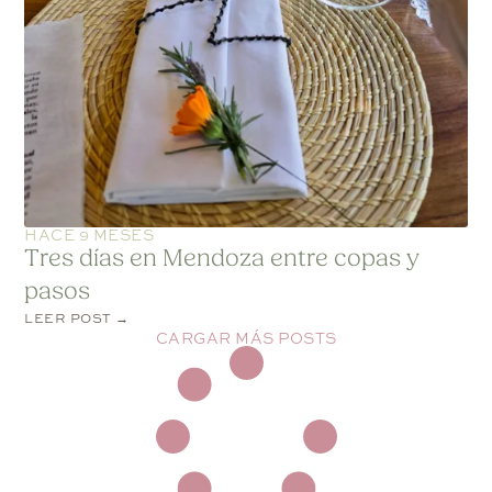
HACE 9 MESES
Tres días en Mendoza entre copas y
pasos
LEER POST →
CARGAR MÁS POSTS