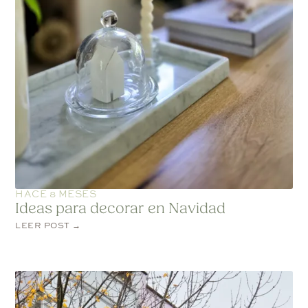
HACE 8 MESES
Ideas para decorar en Navidad
LEER POST →