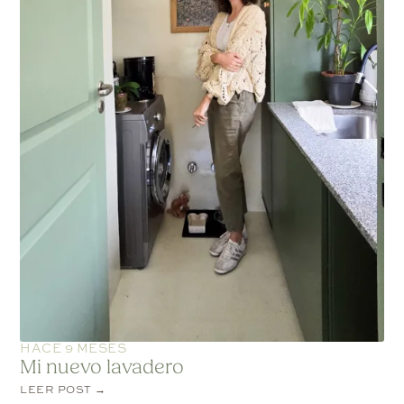
HACE 9 MESES
Mi nuevo lavadero
LEER POST →