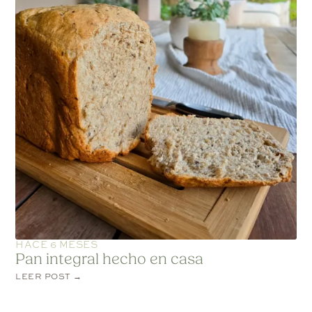
HACE 6 MESES
Pan integral hecho en casa
LEER POST →