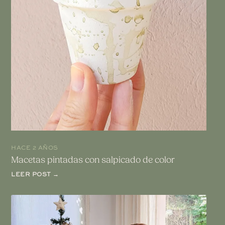
HACE 2 AÑOS
Macetas pintadas con salpicado de color
LEER POST →