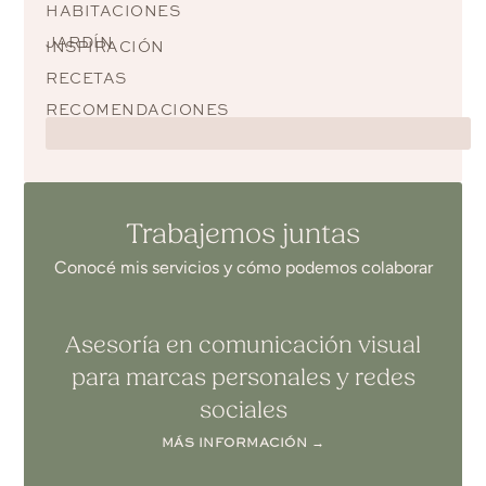
HABITACIONES
JARDÍN
INSPIRACIÓN
RECETAS
RECOMENDACIONES
Trabajemos juntas
Conocé mis servicios y cómo podemos colaborar
Asesoría en comunicación visual
para marcas personales y redes
sociales
MÁS INFORMACIÓN →