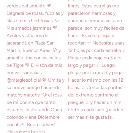
@veropalazzo