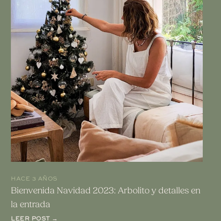
HACE 3 AÑOS
Bienvenida Navidad 2023: Arbolito y detalles en
la entrada
LEER POST →