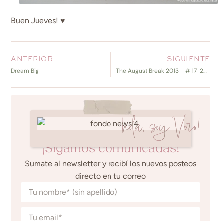
Buen Jueves! ♥
ANTERIOR
SIGUIENTE
Dream Big
The August Break 2013 – # 17-23 & My break!
hola, soy Vero!
¡Sigamos comunicadas!
Sumate al newsletter y recibí los nuevos posteos
directo en tu correo