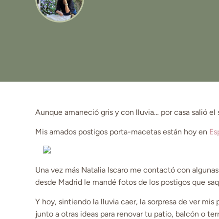
Aunque amaneció gris y con lluvia… por casa salió el s
Mis amados postigos porta-macetas están hoy en
Es
Una vez más Natalia Iscaro me contactó con algunas i
desde Madrid le mandé fotos de los postigos que saq
Y hoy, sintiendo la lluvia caer, la sorpresa de ver mis
junto a otras ideas para renovar tu patio, balcón o ter