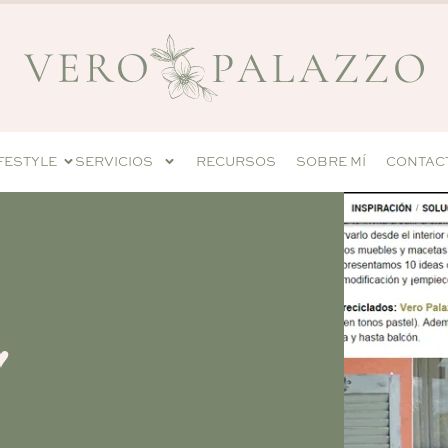
IFESTYLE
SERVICIOS
RECURSOS
SOBRE MÍ
CONTAC
♥