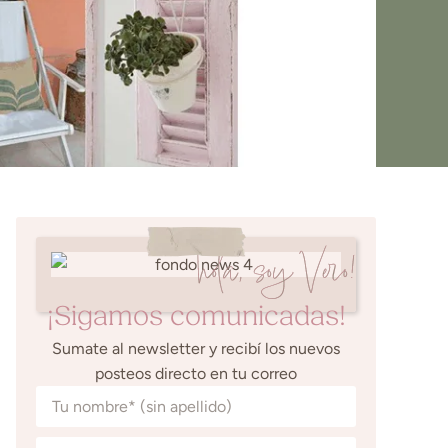
hola, soy Vero!
¡Sigamos comunicadas!
Sumate al newsletter y recibí los nuevos
posteos directo en tu correo