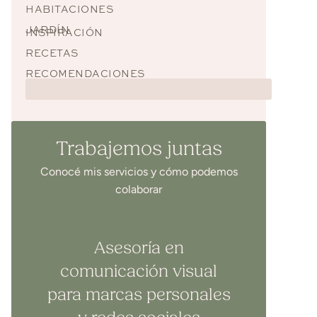
HABITACIONES
JARDÍN
INSPIRACIÓN
RECETAS
RECOMENDACIONES
Trabajemos juntas
Conocé mis servicios y cómo podemos
colaborar
Asesoría en
comunicación visual
para marcas personales