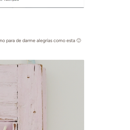
!
no para de darme alegrías como esta 🙂