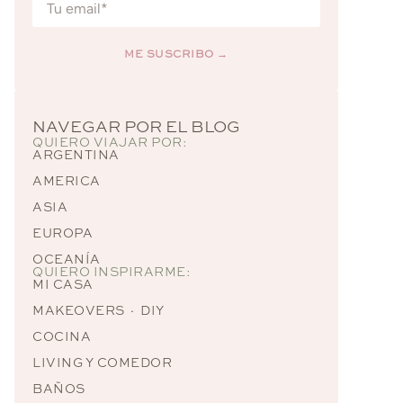
ME SUSCRIBO →
Alternative:
NAVEGAR POR EL BLOG
QUIERO VIAJAR POR:
ARGENTINA
AMERICA
ASIA
EUROPA
OCEANÍA
QUIERO INSPIRARME:
MI CASA
MAKEOVERS · DIY
COCINA
LIVING Y COMEDOR
BAÑOS