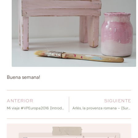
Buena semana!
ANTERIOR
SIGUIENTE
Mi viaje #VPEuropa2016 {Introducción}
Arlés, la provenza romana – {Sur de Francia, I)