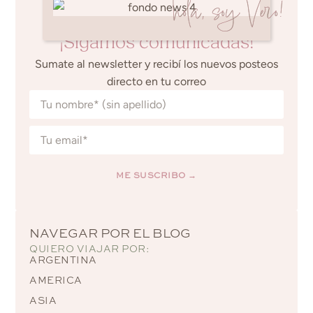
hola, soy Vero!
¡Sigamos comunicadas!
Sumate al newsletter y recibí los nuevos posteos
directo en tu correo
ME SUSCRIBO →
Alternative:
NAVEGAR POR EL BLOG
QUIERO VIAJAR POR:
ARGENTINA
AMERICA
ASIA