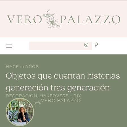
HACE 10 AÑOS
Objetos que cuentan historias
generación tras generación
DECORACIÓN
,
MAKEOVERS · DIY
por
VERO PALAZZO