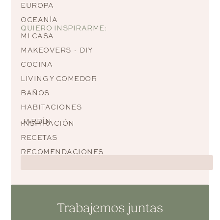
EUROPA
OCEANÍA
QUIERO INSPIRARME:
MI CASA
MAKEOVERS · DIY
COCINA
LIVING Y COMEDOR
BAÑOS
HABITACIONES
JARDÍN
INSPIRACIÓN
RECETAS
RECOMENDACIONES
Trabajemos juntas