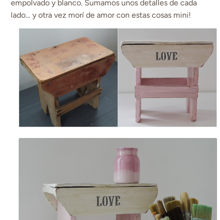
empolvado y blanco. Sumamos unos detalles de cada
lado… y otra vez morí de amor con estas cosas mini!