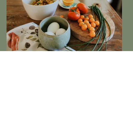
HACE 4 AÑOS
Ensalada de verano con lentejas rojas, riquísima!
LEER POST →