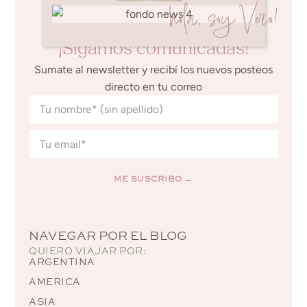
hola, soy Vero!
¡Sigamos comunicadas!
Sumate al newsletter y recibí los nuevos posteos
directo en tu correo
ME SUSCRIBO →
Alternative:
NAVEGAR POR EL BLOG
QUIERO VIAJAR POR:
ARGENTINA
AMERICA
ASIA