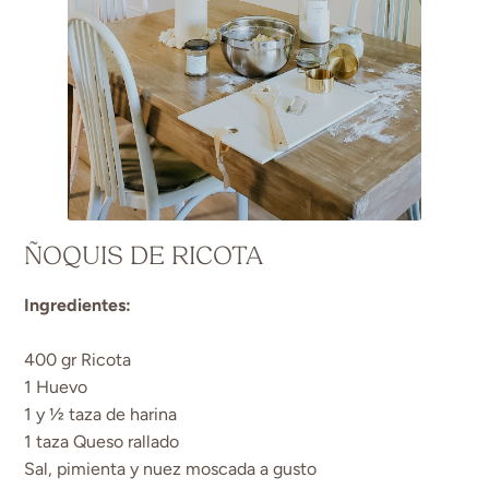
ÑOQUIS DE RICOTA
Ingredientes:
400 gr Ricota
1 Huevo
1 y ½ taza de harina
1 taza Queso rallado
Sal, pimienta y nuez moscada a gusto