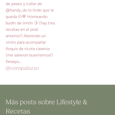
@veropalazzo
Más posts sobre
Lifestyle
&
Recetas