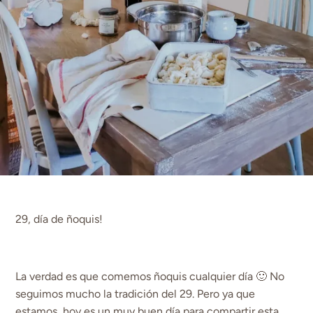
29, día de ñoquis!
La verdad es que comemos ñoquis cualquier día 🙂 No
seguimos mucho la tradición del 29. Pero ya que
estamos, hoy es un muy buen día para compartir esta