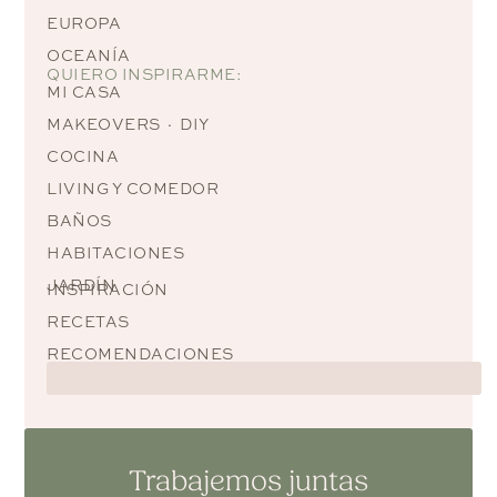
EUROPA
OCEANÍA
QUIERO INSPIRARME:
MI CASA
MAKEOVERS · DIY
COCINA
LIVING Y COMEDOR
BAÑOS
HABITACIONES
JARDÍN
INSPIRACIÓN
RECETAS
RECOMENDACIONES
Trabajemos juntas