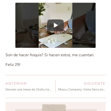
Son de hacer ñoquis? Si hacen estos, me cuentan.
Feliz 29!
ANTERIOR
SIGUIENTE
Decorar una mesa de Otoño inspirada en sus colores
Moscu Company: Visita Deco entre colores, texturas e inspiración