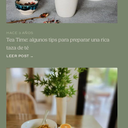
HACE 3 AÑOS
Tea Time: algunos tips para preparar una rica
taza de té
LEER POST →