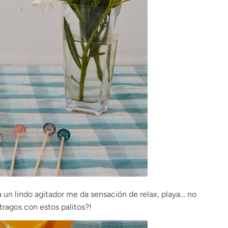
 un lindo agitador me da sensación de relax, playa… no
tragos con estos palitos?!