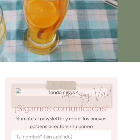
hola, soy Vero!
¡Sigamos comunicadas!
Sumate al newsletter y recibí los nuevos
posteos directo en tu correo