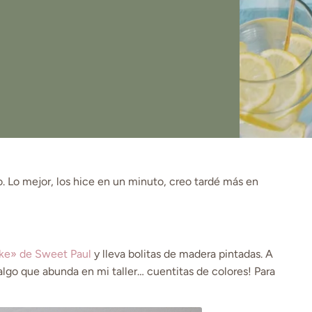
o. Lo mejor, los hice en un minuto, creo tardé más en
ake» de Sweet Paul
y lleva bolitas de madera pintadas. A
algo que abunda en mi taller… cuentitas de colores! Para