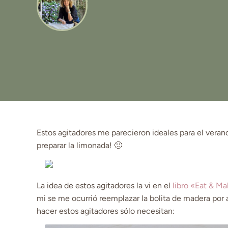
Estos agitadores me parecieron ideales para el veran
preparar la limonada! 🙂
La idea de estos agitadores la vi en el
libro «Eat & M
mi se me ocurrió reemplazar la bolita de madera por 
hacer estos agitadores sólo necesitan: