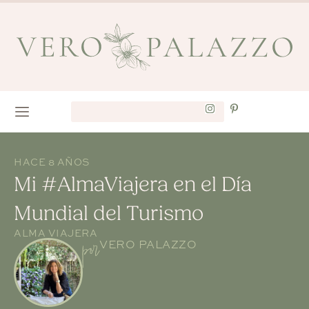
HACE 8 AÑOS
Mi #AlmaViajera en el Día
Mundial del Turismo
ALMA VIAJERA
por
VERO PALAZZO