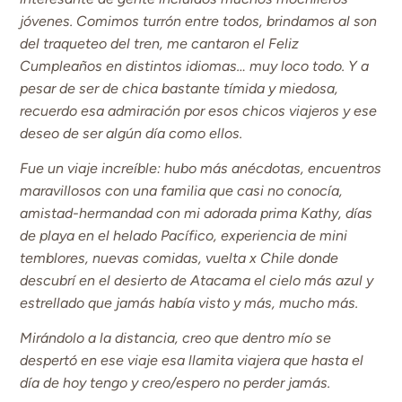
jóvenes. Comimos turrón entre todos, brindamos al son
del traqueteo del tren, me cantaron el Feliz
Cumpleaños en distintos idiomas… muy loco todo. Y a
pesar de ser de chica bastante tímida y miedosa,
recuerdo esa admiración por esos chicos viajeros y ese
deseo de ser algún día como ellos.
Fue un viaje increíble: hubo más anécdotas, encuentros
maravillosos con una familia que casi no conocía,
amistad-hermandad con mi adorada prima Kathy, días
de playa en el helado Pacífico, experiencia de mini
temblores, nuevas comidas, vuelta x Chile donde
descubrí en el desierto de Atacama el cielo más azul y
estrellado que jamás había visto y más, mucho más.
Mirándolo a la distancia, creo que dentro mío se
despertó en ese viaje esa llamita viajera que hasta el
día de hoy tengo y creo/espero no perder jamás.