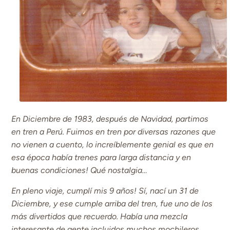
En Diciembre de 1983, después de Navidad, partimos
en tren a Perú. Fuimos en tren por diversas razones que
no vienen a cuento, lo increíblemente genial es que en
esa época había trenes para larga distancia y en
buenas condiciones! Qué nostalgia…
En pleno viaje, cumplí mis 9 años! Sí, nací un 31 de
Diciembre, y ese cumple arriba del tren, fue uno de los
más divertidos que recuerdo. Había una mezcla
interesante de gente incluidos muchos mochileros