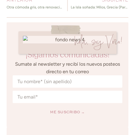
Otra cómoda gris, otra renovación feliz
La Isla soñada: Milos, Grecia (Parte I)
hola, soy Vero!
¡Sigamos comunicadas!
Sumate al newsletter y recibí los nuevos posteos
directo en tu correo
ME SUSCRIBO →
Alternative: