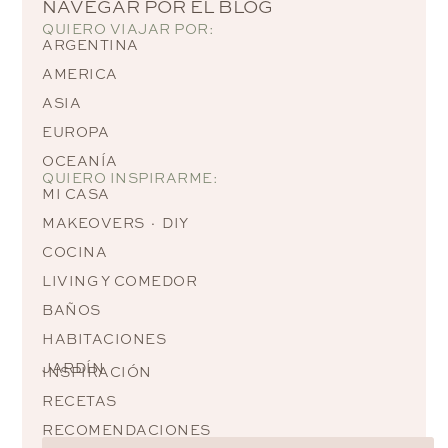
NAVEGAR POR EL BLOG
QUIERO VIAJAR POR:
ARGENTINA
AMERICA
ASIA
EUROPA
OCEANÍA
QUIERO INSPIRARME:
MI CASA
MAKEOVERS · DIY
COCINA
LIVING Y COMEDOR
BAÑOS
HABITACIONES
JARDÍN
INSPIRACIÓN
RECETAS
RECOMENDACIONES