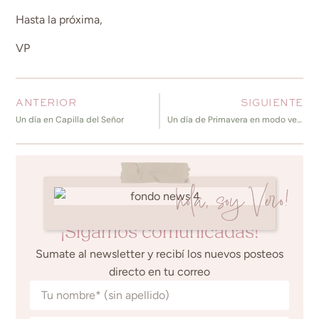
Hasta la próxima,
VP
ANTERIOR
SIGUIENTE
Un día en Capilla del Señor
Un día de Primavera en modo verde: Ecoparque y Jardín Botánico de Buenos Aires
hola, soy Vero!
¡Sigamos comunicadas!
Sumate al newsletter y recibí los nuevos posteos
directo en tu correo