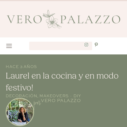
HACE 3 AÑOS
Laurel en la cocina y en modo
festivo!
DECORACIÓN
,
MAKEOVERS · DIY
por
VERO PALAZZO