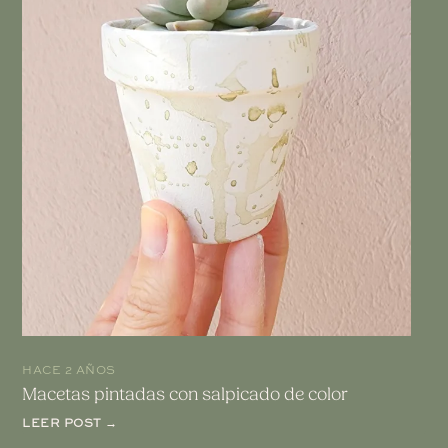
HACE 2 AÑOS
Macetas pintadas con salpicado de color
LEER POST →