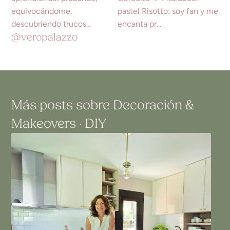
@veropalazzo
Más posts sobre
Decoración
&
Makeovers · DIY