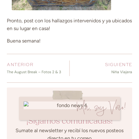
Pronto, post con los hallazgos intervenidos y ya ubicados
en su lugar en casa!
Buena semana!
ANTERIOR
SIGUIENTE
The August Break – Fotos 2 & 3
Niña Viajera
hola, soy Vero!
¡Sigamos comunicadas!
Sumate al newsletter y recibí los nuevos posteos
directo en tu correo