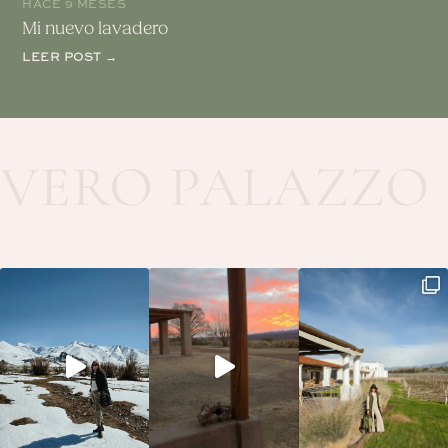
HACE 9 MESES
Mi nuevo lavadero
LEER POST →