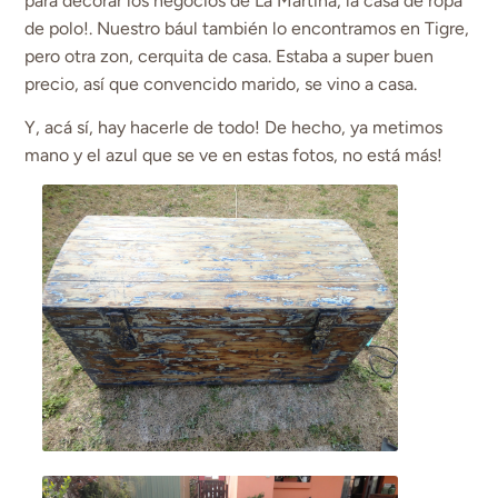
para decorar los negocios de La Martina, la casa de ropa
de polo!. Nuestro bául también lo encontramos en Tigre,
pero otra zon, cerquita de casa. Estaba a super buen
precio, así que convencido marido, se vino a casa.
Y, acá sí, hay hacerle de todo! De hecho, ya metimos
mano y el azul que se ve en estas fotos, no está más!