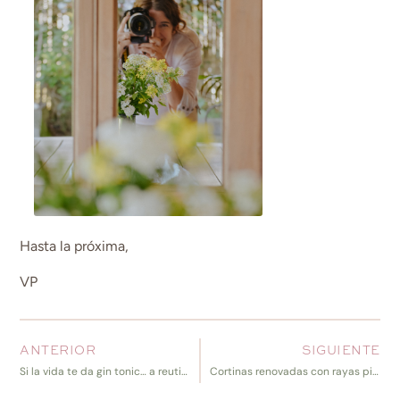
Hasta la próxima,
VP
ANTERIOR
SIGUIENTE
Si la vida te da gin tonic… a reutilizar las botellas más lindas!
Cortinas renovadas con rayas pintadas a mano