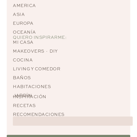
AMERICA
ASIA
EUROPA
OCEANÍA
QUIERO INSPIRARME:
MI CASA
MAKEOVERS · DIY
COCINA
LIVING Y COMEDOR
BAÑOS
HABITACIONES
JARDÍN
INSPIRACIÓN
RECETAS
RECOMENDACIONES