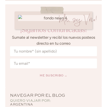
hola, soy Vero!
¡Sigamos comunicadas!
Sumate al newsletter y recibí los nuevos posteos
directo en tu correo
ME SUSCRIBO →
Alternative:
NAVEGAR POR EL BLOG
QUIERO VIAJAR POR:
ARGENTINA