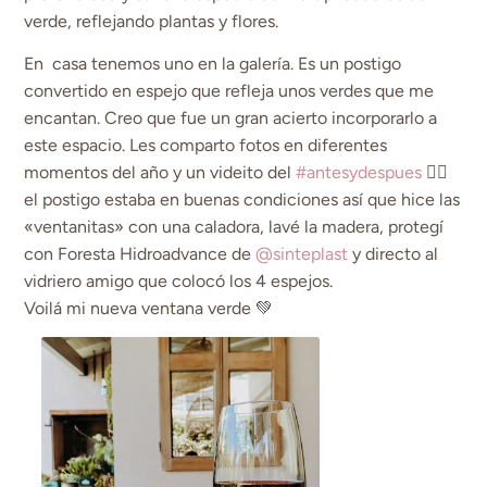
verde, reflejando plantas y flores.
En casa tenemos uno en la galería. Es un postigo
convertido en espejo que refleja unos verdes que me
encantan. Creo que fue un gran acierto incorporarlo a
este espacio. Les comparto fotos en diferentes
momentos del año y un videito del
#antesydespues
👇🏻
el postigo estaba en buenas condiciones así que hice las
«ventanitas» con una caladora, lavé la madera, protegí
con Foresta Hidroadvance de
@sinteplast
y directo al
vidriero amigo que colocó los 4 espejos.
Voilá mi nueva ventana verde 💚