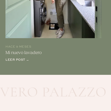
HACE 9 MESES
Mi nuevo lavadero
LEER POST →