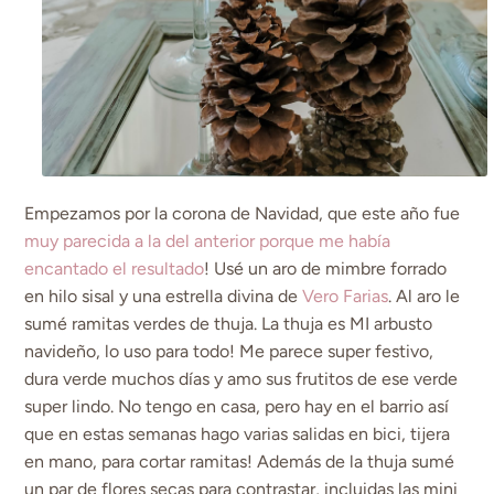
Empezamos por la corona de Navidad, que este año fue
muy parecida a la del anterior porque me había
encantado el resultado
! Usé un aro de mimbre forrado
en hilo sisal y una estrella divina de
Vero Farias
. Al aro le
sumé ramitas verdes de thuja. La thuja es MI arbusto
navideño, lo uso para todo! Me parece super festivo,
dura verde muchos días y amo sus frutitos de ese verde
super lindo. No tengo en casa, pero hay en el barrio así
que en estas semanas hago varias salidas en bici, tijera
en mano, para cortar ramitas! Además de la thuja sumé
un par de flores secas para contrastar, incluidas las mini