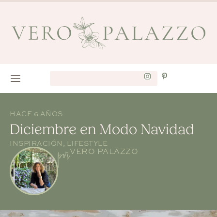
HACE 6 AÑOS
Diciembre en Modo Navidad
INSPIRACIÓN
,
LIFESTYLE
por
VERO PALAZZO