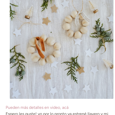
Pueden más detalles en video, acá
Espero les guste! yo por lo pronto ya estrené llavero y mi