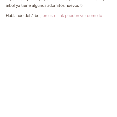
árbol ya tiene algunos adornitos nuevos ♡
Hablando del árbol,
en este link pueden ver como lo
armé y como quedó
!