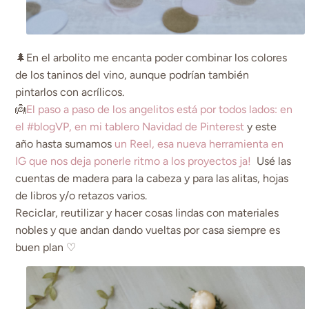
🌲En el arbolito me encanta poder combinar los colores
de los taninos del vino, aunque podrían también
pintarlos con acrílicos.
👼
El paso a paso de los angelitos está por todos lados: en
el #blogVP,
en mi tablero Navidad de Pinterest
y este
año hasta sumamos
un Reel, esa nueva herramienta en
IG que nos deja ponerle ritmo a los proyectos ja!
Usé las
cuentas de madera para la cabeza y para las alitas, hojas
de libros y/o retazos varios.
Reciclar, reutilizar y hacer cosas lindas con materiales
nobles y que andan dando vueltas por casa siempre es
buen plan ♡