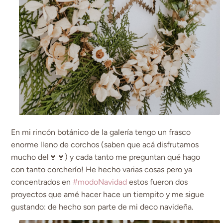
En mi rincón botánico de la galería tengo un frasco
enorme lleno de corchos (saben que acá disfrutamos
mucho del🍷🍷) y cada tanto me preguntan qué hago
con tanto corcherío! He hecho varias cosas pero ya
concentrados en
#modoNavidad
estos fueron dos
proyectos que amé hacer hace un tiempito y me sigue
gustando: de hecho son parte de mi deco navideña.