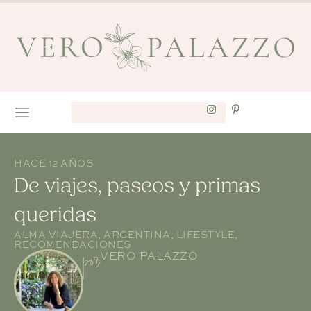
HACE 12 AÑOS
De viajes, paseos y primas
queridas
ALMA VIAJERA
,
ARGENTINA
,
LIFESTYLE
,
RECOMENDACIONES
por
VERO PALAZZO