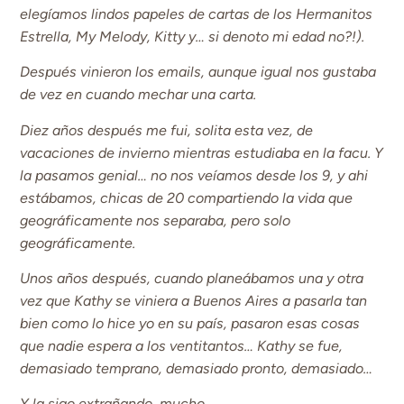
elegíamos lindos papeles de cartas de los Hermanitos
Estrella, My Melody, Kitty y… si denoto mi edad no?!).
Después vinieron los emails, aunque igual nos gustaba
de vez en cuando mechar una carta.
Diez años después me fui, solita esta vez, de
vacaciones de invierno mientras estudiaba en la facu. Y
la pasamos genial… no nos veíamos desde los 9, y ahi
estábamos, chicas de 20 compartiendo la vida que
geográficamente nos separaba, pero solo
geográficamente.
Unos años después, cuando planeábamos una y otra
vez que Kathy se viniera a Buenos Aires a pasarla tan
bien como lo hice yo en su país, pasaron esas cosas
que nadie espera a los ventitantos… Kathy se fue,
demasiado temprano, demasiado pronto, demasiado…
Y la sigo extrañando, mucho…