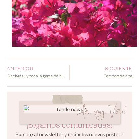
ANTERIOR
SIGUIENTE
Glaciares… y toda la gama de blancos y azules
Temporada alta
hola, soy Vero!
¡Sigamos comunicadas!
Sumate al newsletter y recibí los nuevos posteos