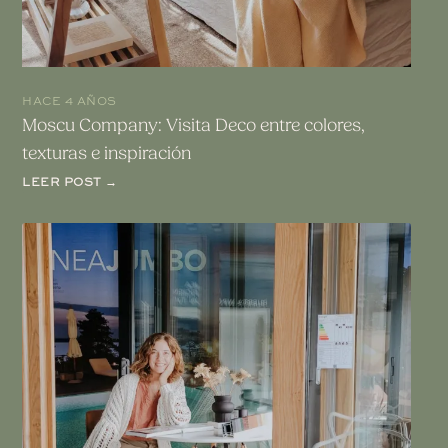
HACE 4 AÑOS
Moscu Company: Visita Deco entre colores,
texturas e inspiración
LEER POST →