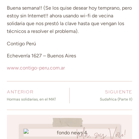
Buena semana!! (Se los quise desear hoy temprano, pero
estoy sin Internet!! ahora usando wi-fi de vecina
solidaria que nos prestó la clave hasta que vengan los
técnicos a resolver el problema).
Contigo Perú
Echeverría 1627 – Buenos Aires
www.contigo-peru.com.ar
ANTERIOR
SIGUIENTE
Hormas solidarias, en el MAT
Sudafrica (Parte II)
hola, soy Vero!