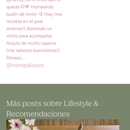
@veropalazzo
Más posts sobre
Lifestyle
&
Recomendaciones