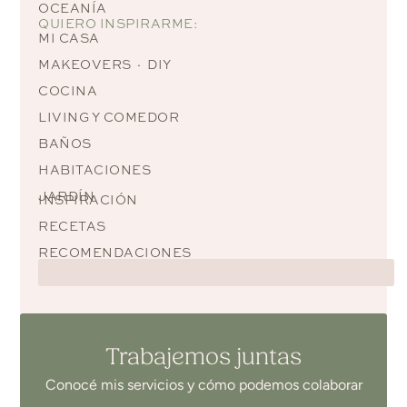
OCEANÍA
QUIERO INSPIRARME:
MI CASA
MAKEOVERS · DIY
COCINA
LIVING Y COMEDOR
BAÑOS
HABITACIONES
JARDÍN
INSPIRACIÓN
RECETAS
RECOMENDACIONES
Trabajemos juntas
Conocé mis servicios y cómo podemos colaborar