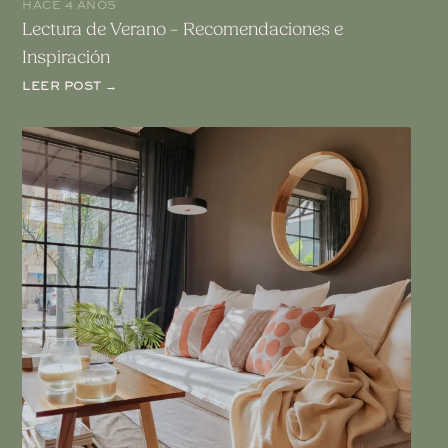
HACE 4 AÑOS
Lectura de Verano – Recomendaciones e
Inspiración
LEER POST →