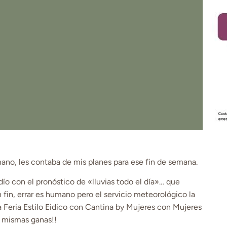
mano, les contaba de mis planes para ese fin de semana.
o con el pronóstico de «lluvias todo el día»… que
fin, errar es humano pero el servicio meteorológico la
a Feria Estilo Eidico con Cantina by Mujeres con Mujeres
s mismas ganas!!