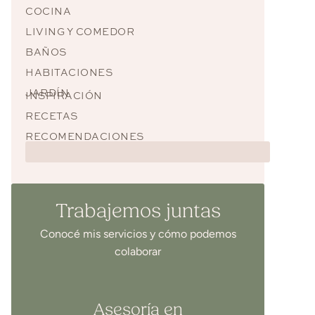
COCINA
LIVING Y COMEDOR
BAÑOS
HABITACIONES
JARDÍN
INSPIRACIÓN
RECETAS
RECOMENDACIONES
Trabajemos juntas
Conocé mis servicios y cómo podemos
colaborar
Asesoría en