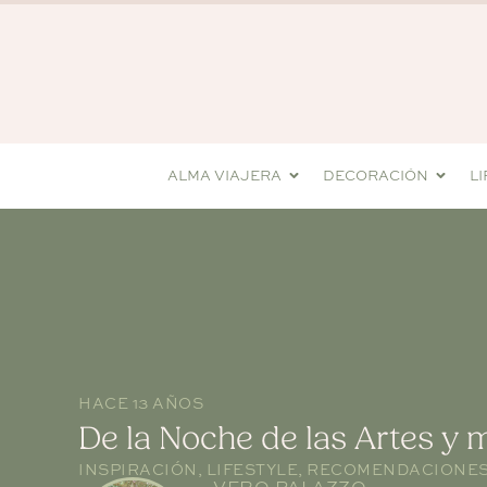
ALMA VIAJERA
DECORACIÓN
L
HACE 13 AÑOS
De la Noche de las Artes y 
INSPIRACIÓN
,
LIFESTYLE
,
RECOMENDACIONE
VERO PALAZZO