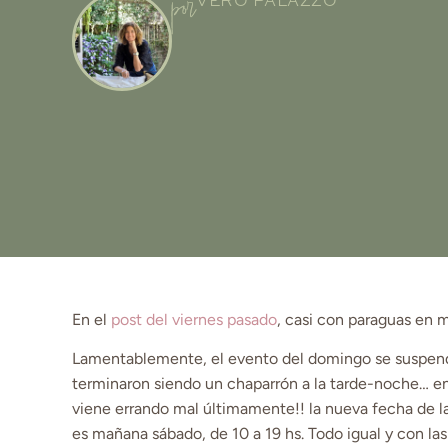
por
En el
post del viernes pasado
, casi con paraguas en 
Lamentablemente, el evento del domingo se suspendí
terminaron siendo un chaparrón a la tarde-noche… en 
viene errando mal últimamente!! la nueva fecha de l
es mañana sábado, de 10 a 19 hs. Todo igual y con la