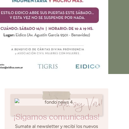
hola, soy Vero!
¡Sigamos comunicadas!
Sumate al newsletter y recibí los nuevos