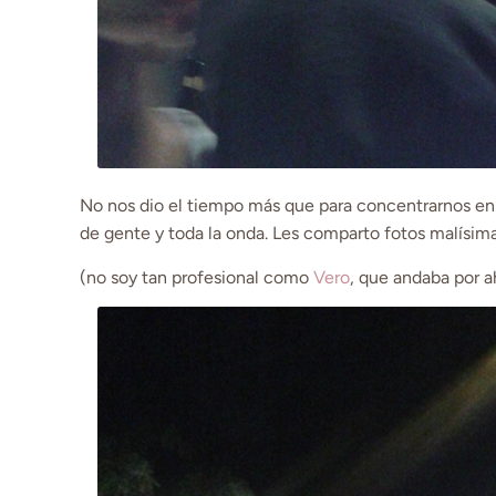
No nos dio el tiempo más que para concentrarnos en 
de gente y toda la onda. Les comparto fotos malísima
(no soy tan profesional como
Vero
, que andaba por a