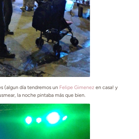
es (algun día tendremos un
Felipe Gimenez
en casa! y
husmear, la noche pintaba más que bien.