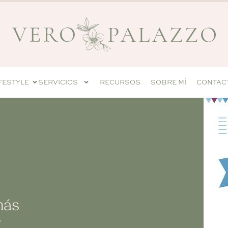
IFESTYLE
SERVICIOS
RECURSOS
SOBRE MÍ
CONTAC
más
S