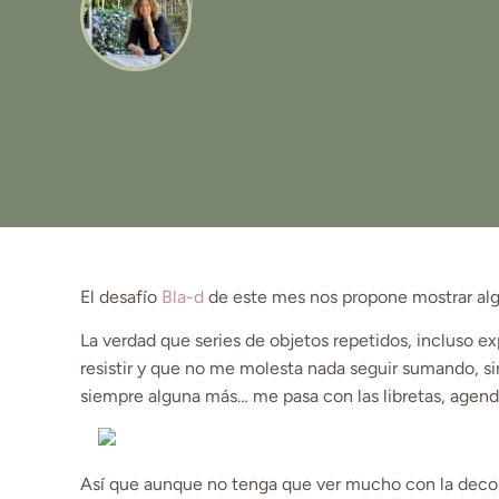
El desafío
Bla-d
de este mes nos propone mostrar alg
La verdad que series de objetos repetidos, incluso e
resistir y que no me molesta nada seguir sumando, si
siempre alguna más… me pasa con las libretas, agend
Así que aunque no tenga que ver mucho con la decor