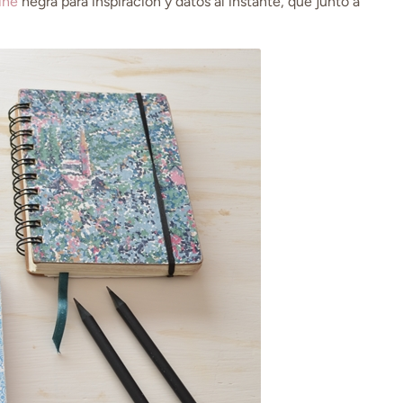
ine
negra para inspiración y datos al instante, que junto a