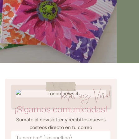
hola, soy Vero!
¡Sigamos comunicadas!
Sumate al newsletter y recibí los nuevos
posteos directo en tu correo