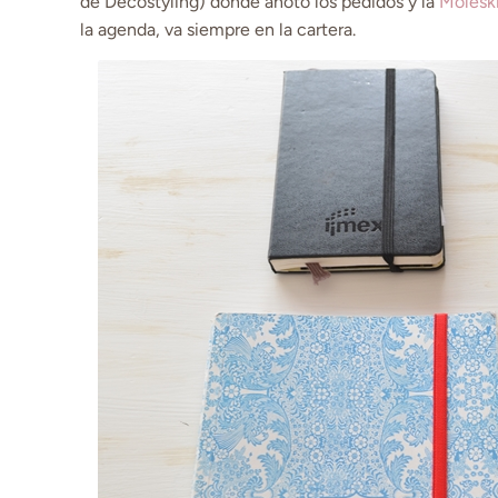
de Decostyling) donde anoto los pedidos y la
Molesk
la agenda, va siempre en la cartera.