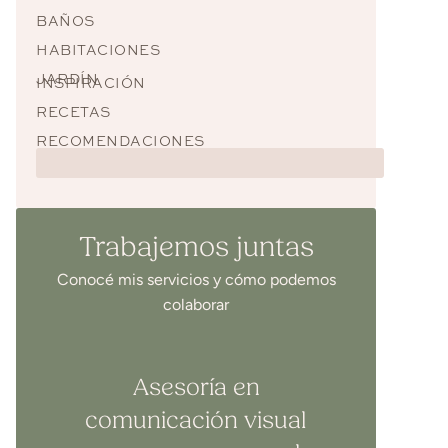
BAÑOS
HABITACIONES
JARDÍN
INSPIRACIÓN
RECETAS
RECOMENDACIONES
Trabajemos juntas
Conocé mis servicios y cómo podemos
colaborar
Asesoría en
comunicación visual