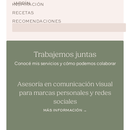
JARDÍN
INSPIRACIÓN
RECETAS
RECOMENDACIONES
Trabajemos juntas
Conocé mis servicios y cómo podemos colaborar
Asesoría en comunicación visual
para marcas personales y redes
sociales
MÁS INFORMACIÓN →