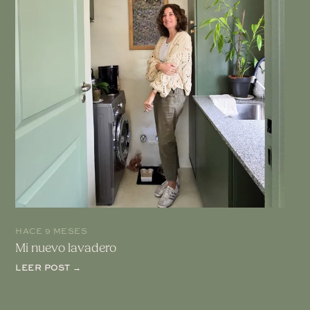
HACE 9 MESES
Mi nuevo lavadero
LEER POST →