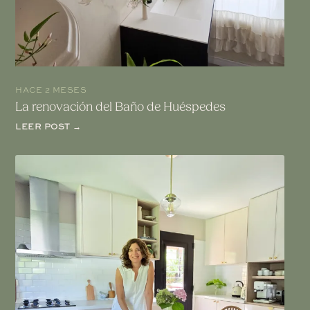
HACE 2 MESES
La renovación del Baño de Huéspedes
LEER POST →