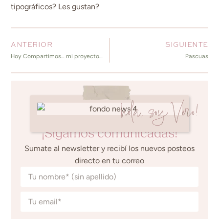
tipográficos? Les gustan?
ANTERIOR
SIGUIENTE
Hoy Compartimos… mi proyecto en naranja
Pascuas
hola, soy Vero!
¡Sigamos comunicadas!
Sumate al newsletter y recibí los nuevos posteos
directo en tu correo