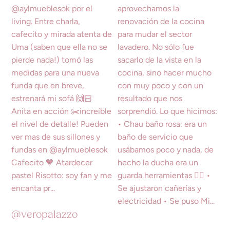
@veropalazzo