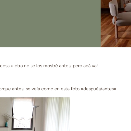
 cosa u otra no se los mostré antes, pero acá va!
Porque antes, se veía como en esta foto «después/antes»