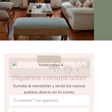
hola, soy Vero!
¡Sigamos comunicadas!
Sumate al newsletter y recibí los nuevos
posteos directo en tu correo