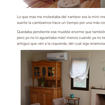
Lo que mas me molestaba del «antes» era la mini-mesa
suerte la cambiamos hace un tiempo por una más rús
Quedaba pendiente ese mueble enorme que también 
pero yo no lo aguantaba más! menos cuando ya no teng
antiguo que ven a la izquierda, del cual sigo enamo