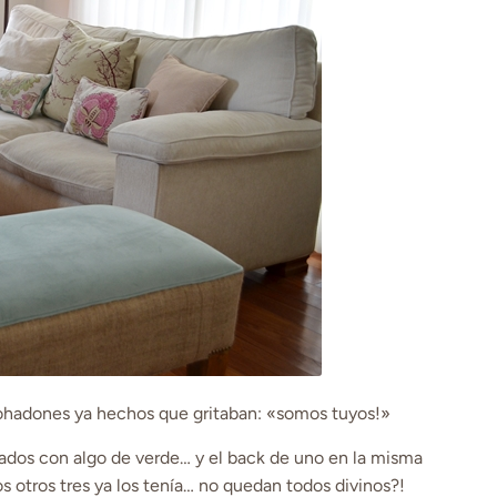
mohadones ya hechos que gritaban: «somos tuyos!»
orados con algo de verde… y el back de uno en la misma
s otros tres ya los tenía… no quedan todos divinos?!