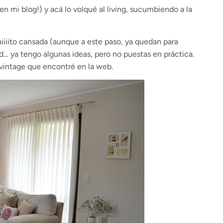
n mi blog!) y acá lo volqué al living, sucumbiendo a la
iiiito cansada (aunque a este paso, ya quedan para
d… ya tengo algunas ideas, pero no puestas en práctica.
 vintage que encontré en la web.