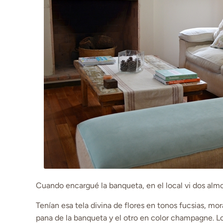
Cuando encargué la banqueta, en el local vi dos al
Tenían esa tela divina de flores en tonos fucsias, m
pana de la banqueta y el otro en color champagne. Lo