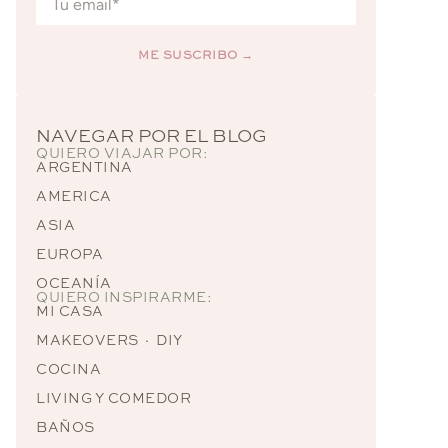
ME SUSCRIBO →
Alternative:
NAVEGAR POR EL BLOG
QUIERO VIAJAR POR:
ARGENTINA
AMERICA
ASIA
EUROPA
OCEANÍA
QUIERO INSPIRARME:
MI CASA
MAKEOVERS · DIY
COCINA
LIVING Y COMEDOR
BAÑOS