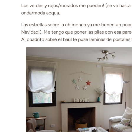
Los verdes y rojos/morados me pueden! (se ve hasta e
onda/moda acqua.
Las estrellas sobre la chimenea ya me tienen un poqu
Navidad!). Me tengo que poner las pilas con esa pare
Al cuadrito sobre el baúl le puse láminas de postales