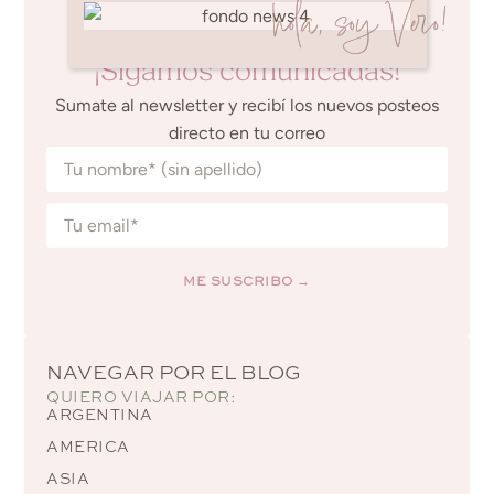
hola, soy Vero!
¡Sigamos comunicadas!
Sumate al newsletter y recibí los nuevos posteos
directo en tu correo
ME SUSCRIBO →
Alternative:
NAVEGAR POR EL BLOG
QUIERO VIAJAR POR:
ARGENTINA
AMERICA
ASIA