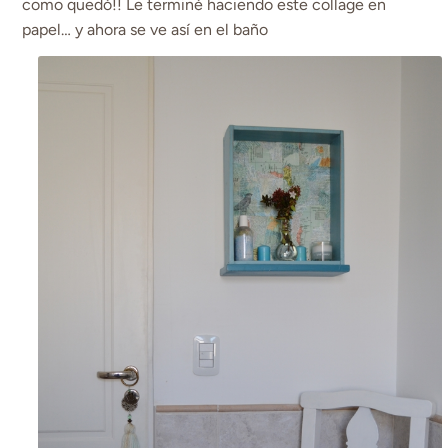
como quedó!! Le terminé haciendo este collage en
papel… y ahora se ve así en el baño