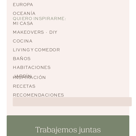
EUROPA
OCEANÍA
QUIERO INSPIRARME:
MI CASA
MAKEOVERS · DIY
COCINA
LIVING Y COMEDOR
BAÑOS
HABITACIONES
JARDÍN
INSPIRACIÓN
RECETAS
RECOMENDACIONES
Trabajemos juntas