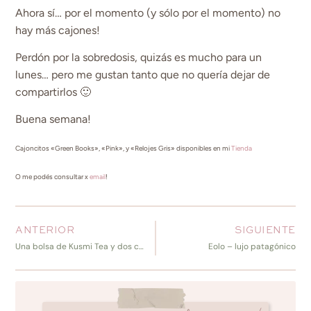
Ahora sí… por el momento (y sólo por el momento) no
hay más cajones!
Perdón por la sobredosis, quizás es mucho para un
lunes… pero me gustan tanto que no quería dejar de
compartirlos 🙂
Buena semana!
Cajoncitos «Green Books», «Pink», y «Relojes Gris» disponibles en mi
Tienda
O me podés consultar x
email
!
ANTERIOR
SIGUIENTE
Una bolsa de Kusmi Tea y dos cuadritos DIY
Eolo – lujo patagónico