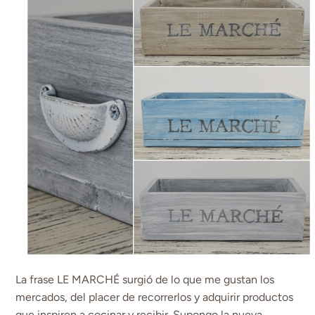
La frase LE MARCHÉ surgió de lo que me gustan los
mercados, del placer de recorrerlos y adquirir productos
que inspiren a cocinar y recibir. Supongo la nueva