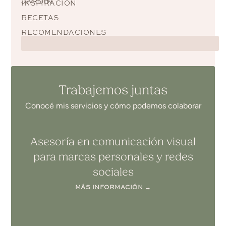
JARDÍN
INSPIRACIÓN
RECETAS
RECOMENDACIONES
Trabajemos juntas
Conocé mis servicios y cómo podemos colaborar
Asesoría en comunicación visual
para marcas personales y redes
sociales
MÁS INFORMACIÓN →