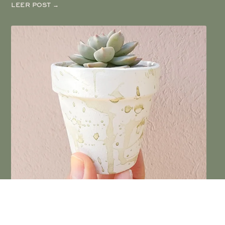
LEER POST →