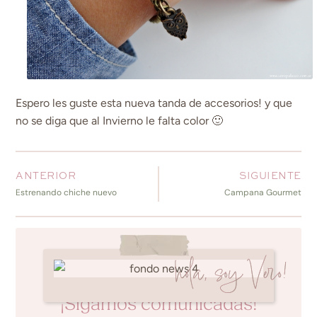
Espero les guste esta nueva tanda de accesorios! y que
no se diga que al Invierno le falta color 🙂
ANTERIOR
SIGUIENTE
Estrenando chiche nuevo
Campana Gourmet
hola, soy Vero!
¡Sigamos comunicadas!