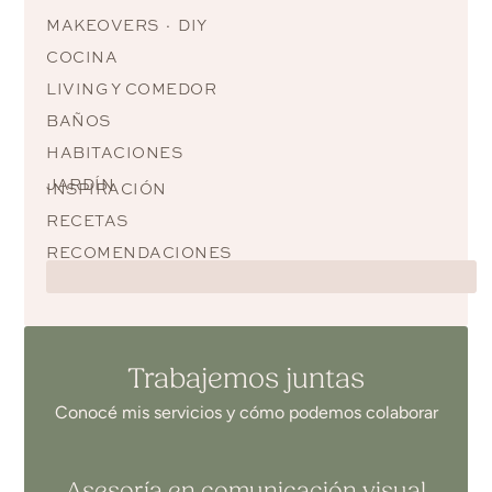
MAKEOVERS · DIY
COCINA
LIVING Y COMEDOR
BAÑOS
HABITACIONES
JARDÍN
INSPIRACIÓN
RECETAS
RECOMENDACIONES
Trabajemos juntas
Conocé mis servicios y cómo podemos colaborar
Asesoría en comunicación visual