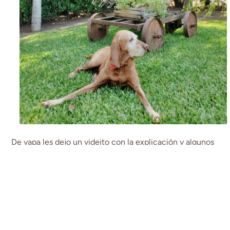
De yapa les dejo un videito con la explicación y algunos
momomentos de hamaca.
Feliz Viernes!