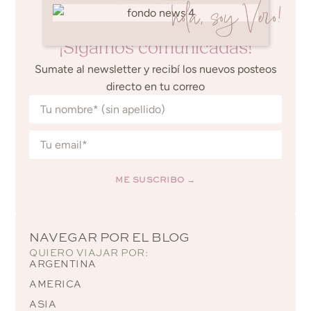
hola, soy Vero!
¡Sigamos comunicadas!
Sumate al newsletter y recibí los nuevos posteos
directo en tu correo
ME SUSCRIBO →
Alternative:
NAVEGAR POR EL BLOG
QUIERO VIAJAR POR:
ARGENTINA
AMERICA
ASIA