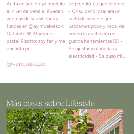
@veropalazzo
Más posts sobre
Lifestyle