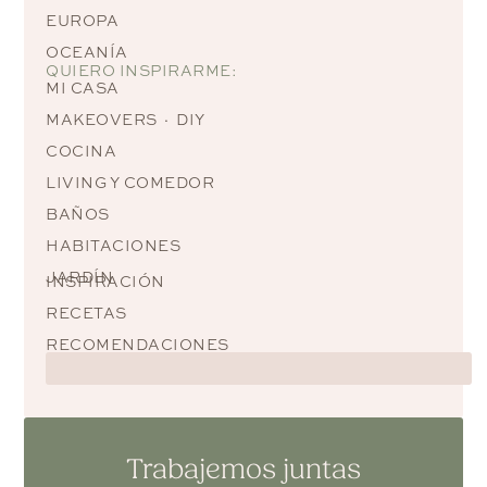
EUROPA
OCEANÍA
QUIERO INSPIRARME:
MI CASA
MAKEOVERS · DIY
COCINA
LIVING Y COMEDOR
BAÑOS
HABITACIONES
JARDÍN
INSPIRACIÓN
RECETAS
RECOMENDACIONES
Trabajemos juntas