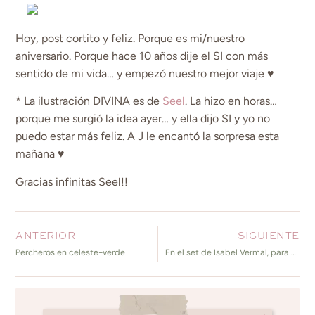
Hoy, post cortito y feliz. Porque es mi/nuestro
aniversario. Porque hace 10 años dije el SI con más
sentido de mi vida… y empezó nuestro mejor viaje ♥
* La ilustración DIVINA es de
Seel
. La hizo en horas…
porque me surgió la idea ayer… y ella dijo SI y yo no
puedo estar más feliz. A J le encantó la sorpresa esta
mañana ♥
Gracias infinitas Seel!!
ANTERIOR
SIGUIENTE
Percheros en celeste-verde
En el set de Isabel Vermal, para El Gourmet