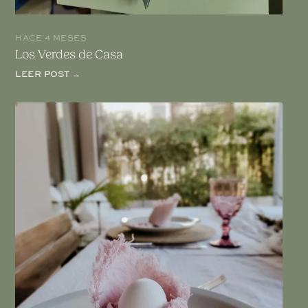
HACE 4 MESES
Los Verdes de Casa
LEER POST →