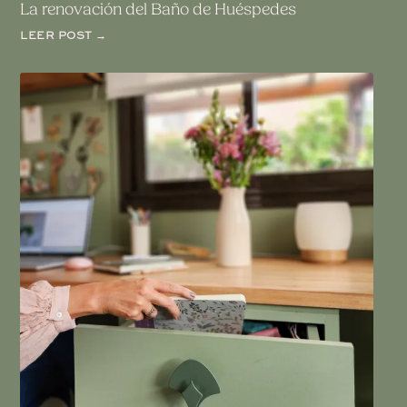
La renovación del Baño de Huéspedes
LEER POST →