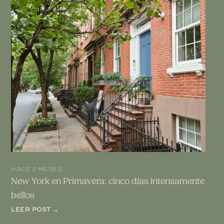
HACE 2 MESES
New York en Primavera: cinco días intensamente
bellos
LEER POST →